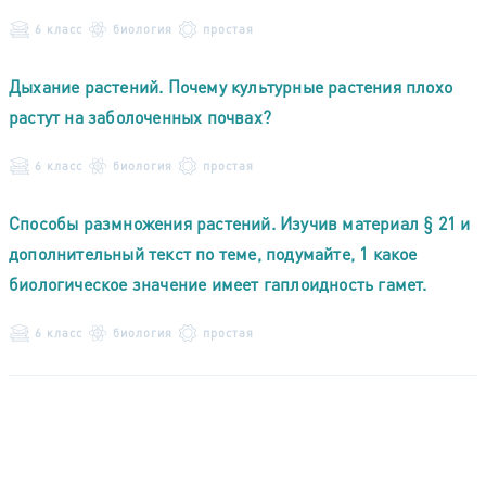
6 класс
биология
простая
Дыхание растений. Почему культурные растения плохо
растут на заболоченных почвах?
6 класс
биология
простая
Способы размножения растений. Изучив материал § 21 и
дополнительный текст по теме, подумайте, 1 какое
биологическое значение имеет гаплоидность гамет.
6 класс
биология
простая