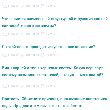
6 класс
биология
простая
Что является наименьшей структурной и функциональной
единицей живого организма?
6 класс
биология
простая
С какой целью проводят искусственное опыление?
6 класс
биология
простая
Виды корней и типы корневых систем. Какую корневую
систему называют стержневой, а какую — мочковатой?
6 класс
биология
простая
Протисты. Объясните причины, вызывающие «цветение»
воды. Предложите меры, как этого избежать.