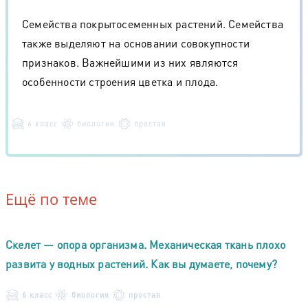
Семейства покрытосеменных растений. Семейства
также выделяют на основании совокупности
признаков. Важнейшими из них являются
особенности строения цветка и плода.
6 класс
биология
простая
Ещё по теме
Скелет — опора организма. Механическая ткань плохо
развита у водных растений. Как вы думаете, почему?
6 класс
биология
простая