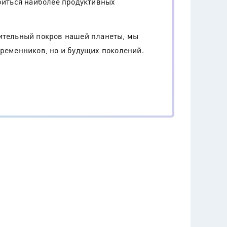
обиться наиболее продуктивных
тительный покров нашей планеты, мы
временников, но и будущих поколений.