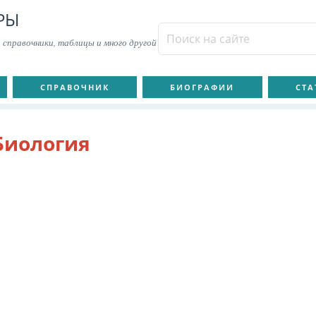
РЫ
 справочники, таблицы и много другой
СПРАВОЧНИК
БИОГРАФИИ
СТА
Биология