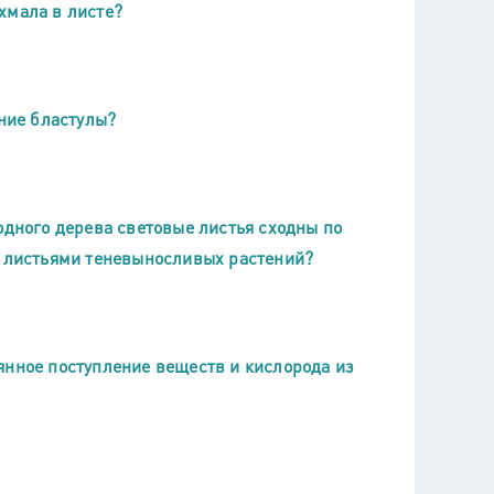
хмала в листе?
ение бластулы?
одного дерева световые листья сходны по
с листьями теневыносливых растений?
янное поступление веществ и кислорода из