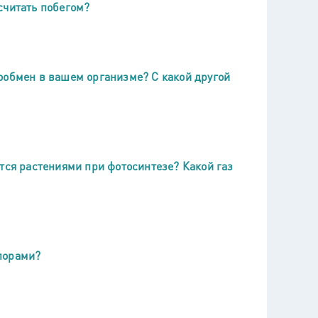
считать побегом?
ообмен в вашем организме? С какой другой
тся растениями при фотосинтезе? Какой газ
порами?