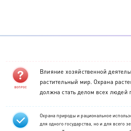
Влияние хозяйственной деятель
растительный мир. Охрана раст
ВОПРОС
должна стать делом всех людей 
Охрана природы и рациональное использо
для одного государства, но и для всего з