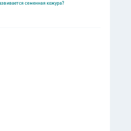
азвивается семенная кожура?