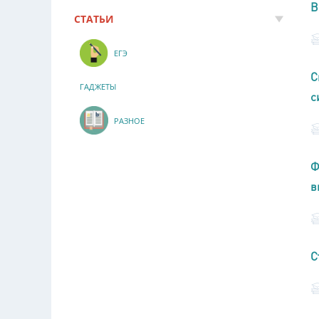
В
СТАТЬИ
ЕГЭ
С
ГАДЖЕТЫ
с
РАЗНОЕ
Ф
в
С