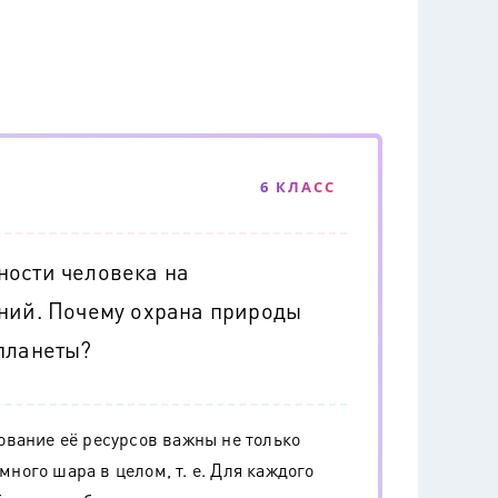
6 КЛАСС
ности человека на
ений. Почему охрана природы
планеты?
вание её ресурсов важны не только
емного шара в целом, т. е. Для каждого