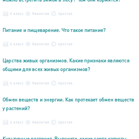
6 класс
биология
простая
Питание и пищеварение. Что такое питание?
6 класс
биология
простая
Царства живых организмов. Какие признаки являются
общими для всех живых организмов?
6 класс
биология
простая
Обмен веществ и энергии. Как протекает обмен веществ
у растений?
6 класс
биология
простая
Культурные растения. Выясните, какие сорта капусты