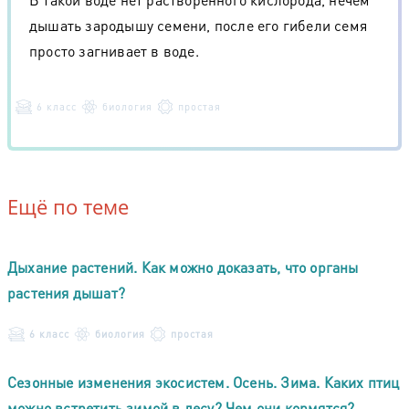
дышать зародышу семени, после его гибели семя
просто загнивает в воде.
6 класс
биология
простая
Ещё по теме
Дыхание растений. Как можно доказать, что органы
растения дышат?
6 класс
биология
простая
Сезонные изменения экосистем. Осень. Зима. Каких птиц
можно встретить зимой в лесу? Чем они кормятся?