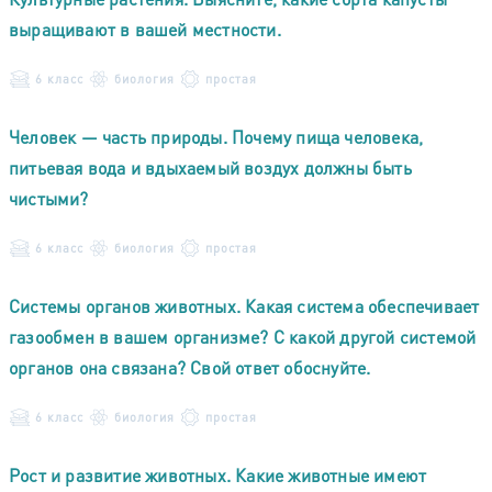
выращивают в вашей местности.
6 класс
биология
простая
Человек — часть природы. Почему пища человека,
питьевая вода и вдыхаемый воздух должны быть
чистыми?
6 класс
биология
простая
Системы органов животных. Какая система обеспечивает
газообмен в вашем организме? С какой другой системой
органов она связана? Свой ответ обоснуйте.
6 класс
биология
простая
Рост и развитие животных. Какие животные имеют