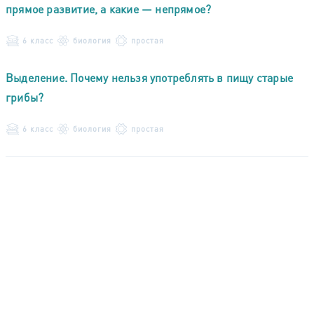
прямое развитие, а какие — непрямое?
6 класс
биология
простая
Выделение. Почему нельзя употреблять в пищу старые
грибы?
6 класс
биология
простая