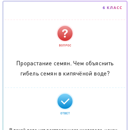
6 КЛАСС
ВОПРОС
Прорастание семян. Чем объяснить
гибель семян в кипячёной воде?
ОТВЕТ
В такой воде нет растворенного кислорода, нечем