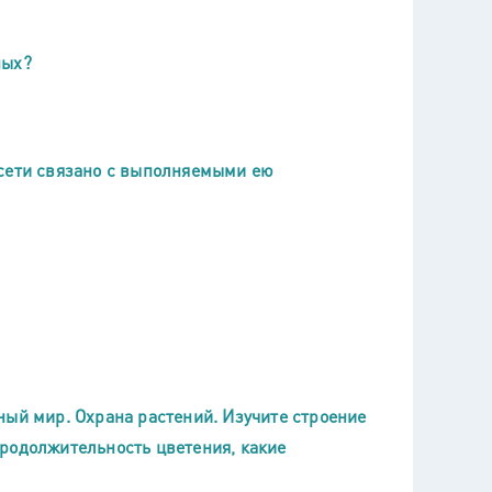
ных?
 сети связано с выполняемыми ею
ный мир. Охрана растений. Изучите строение
родолжительность цветения, какие