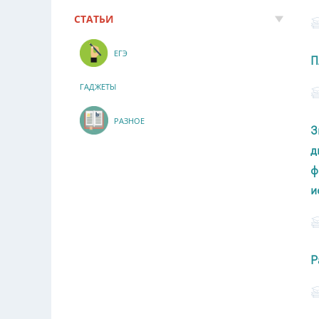
СТАТЬИ
ЕГЭ
П
ГАДЖЕТЫ
РАЗНОЕ
З
д
ф
и
Р