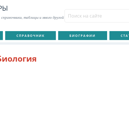
РЫ
 справочники, таблицы и много другой
СПРАВОЧНИК
БИОГРАФИИ
СТА
Биология