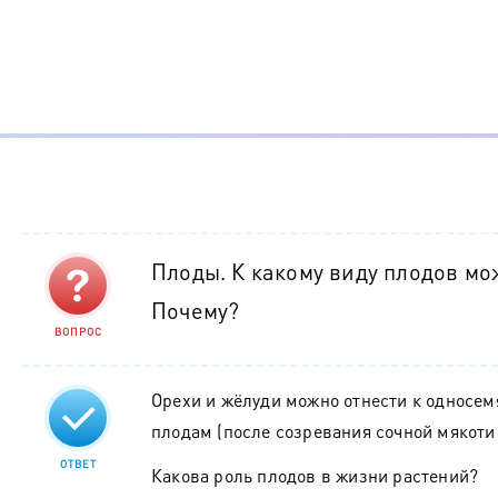
Плоды. К какому виду плодов мо
Почему?
ВОПРОС
Орехи и жёлуди можно отнести к односе
плодам (после созревания сочной мякоти
ОТВЕТ
Какова роль плодов в жизни растений?