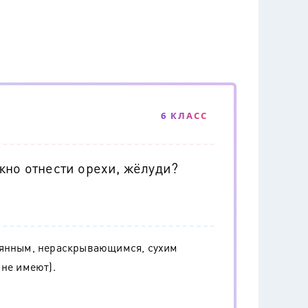
6 КЛАСС
жно отнести орехи, жёлуди?
мянным, нераскрывающимся, сухим
 не имеют).