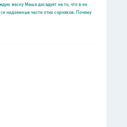
ую весну Маша досадует на то, что в ее
все надземные части этих сорняков. Почему