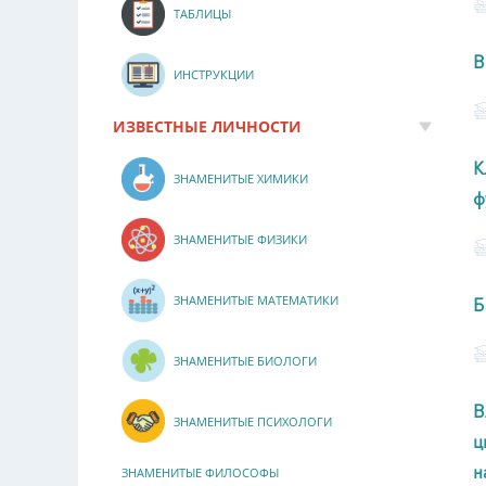
ТАБЛИЦЫ
В
ИНСТРУКЦИИ
ИЗВЕСТНЫЕ ЛИЧНОСТИ
К
ЗНАМЕНИТЫЕ ХИМИКИ
ф
ЗНАМЕНИТЫЕ ФИЗИКИ
ЗНАМЕНИТЫЕ МАТЕМАТИКИ
Б
ЗНАМЕНИТЫЕ БИОЛОГИ
В
ЗНАМЕНИТЫЕ ПСИХОЛОГИ
ц
н
ЗНАМЕНИТЫЕ ФИЛОСОФЫ