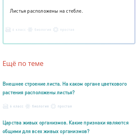
Листья расположены на стебле.
6 класс
биология
простая
Ещё по теме
Внешнее строение листа. На каком органе цветкового
растения расположены листья?
6 класс
биология
простая
Царства живых организмов. Какие признаки являются
общими для всех живых организмов?