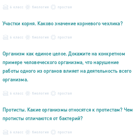
6 класс
биология
простая
Участки корня. Каково значение корневого чехлика?
6 класс
биология
простая
Организм как единое целое. Докажите на конкретном
примере человеческого организма, что нарушение
работы одного из органов влияет на деятельность всего
организма.
6 класс
биология
простая
Протисты. Какие организмы относятся к протистам? Чем
протисты отличаются от бактерий?
6 класс
биология
простая