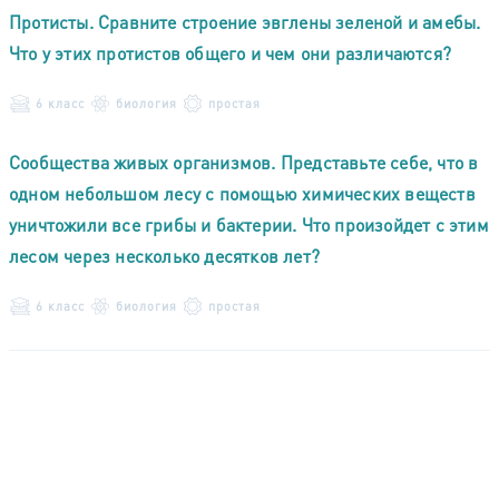
Протисты. Сравните строение эвглены зеленой и амебы.
Что у этих протистов общего и чем они различаются?
6 класс
биология
простая
Сообщества живых организмов. Представьте себе, что в
одном небольшом лесу с помощью химических веществ
уничтожили все грибы и бактерии. Что произойдет с этим
лесом через несколько десятков лет?
6 класс
биология
простая