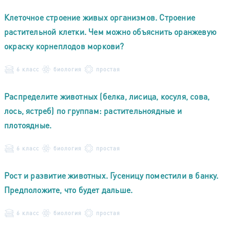
Клеточное строение живых организмов. Строение
растительной клетки. Чем можно объяснить оранжевую
окраску корнеплодов моркови?
6 класс
биология
простая
Распределите животных (белка, лисица, косуля, сова,
лось, ястреб) по группам: растительноядные и
плотоядные.
6 класс
биология
простая
Рост и развитие животных. Гусеницу поместили в банку.
Предположите, что будет дальше.
6 класс
биология
простая