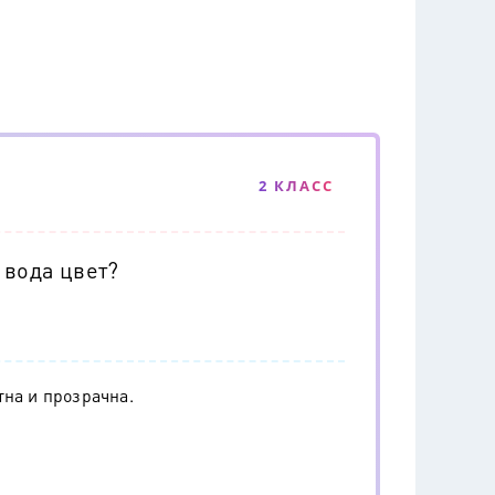
2 КЛАСС
 вода цвет?
тна и прозрачна.