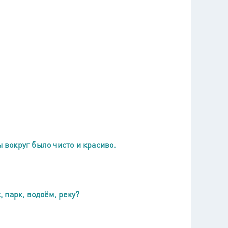
ы вокруг было чисто и красиво.
, парк, водоём, реку?