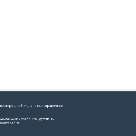
вертеров, таблиц, а также справочных
подходящие онлайн инструменты.
ашем сайте.