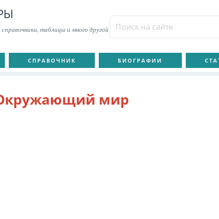
РЫ
 справочники, таблицы и много другой
СПРАВОЧНИК
БИОГРАФИИ
СТА
Окружающий мир