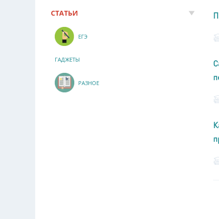
СТАТЬИ
П
ЕГЭ
ГАДЖЕТЫ
С
п
РАЗНОЕ
К
п