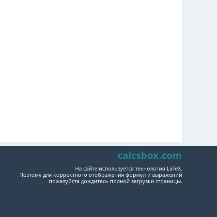
calcsbox.com
На сайте используется технология LaTeX.
Поэтому для корректного отображения формул и выражений
пожалуйста дождитесь полной загрузки страницы.