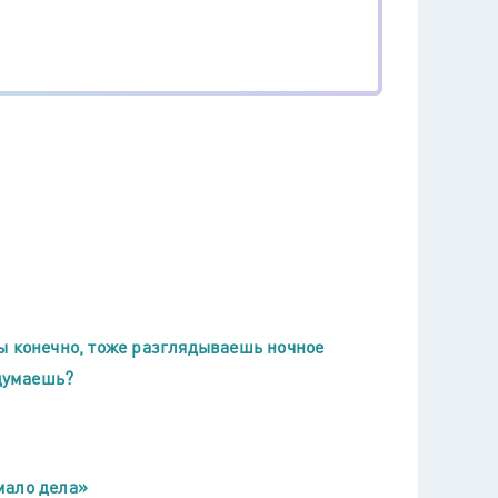
ы конечно, тоже разглядываешь ночное
 думаешь?
 мало дела»