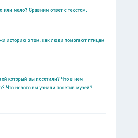
о или мало? Сравним ответ с текстом.
ажи историю о том, как люди помогают птицам
зей который вы посетили? Что в нем
ю? Что нового вы узнали посетив музей?