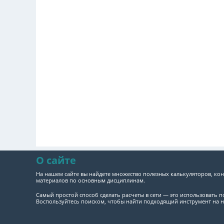
О сайте
На нашем сайте вы найдете множество полезных калькуляторов, кон
материалов по основным дисциплинам.
Самый простой способ сделать расчеты в сети — это использовать 
Воспользуйтесь поиском, чтобы найти подходящий инструмент на н