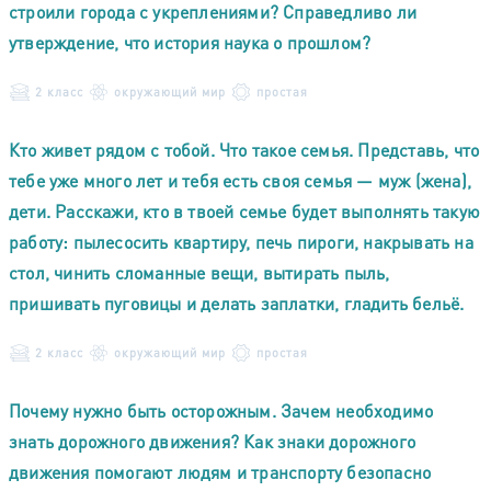
строили города с укреплениями? Справедливо ли
утверждение, что история наука о прошлом?
2 класс
окружающий мир
простая
Кто живет рядом с тобой. Что такое семья. Представь, что
тебе уже много лет и тебя есть своя семья — муж (жена),
дети. Расскажи, кто в твоей семье будет выполнять такую
работу: пылесосить квартиру, печь пироги, накрывать на
стол, чинить сломанные вещи, вытирать пыль,
пришивать пуговицы и делать заплатки, гладить бельё.
2 класс
окружающий мир
простая
Почему нужно быть осторожным. Зачем необходимо
знать дорожного движения? Как знаки дорожного
движения помогают людям и транспорту безопасно