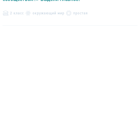
2 класс
окружающий мир
простая