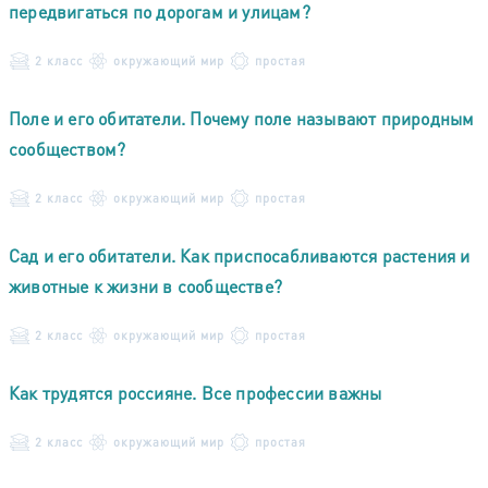
передвигаться по дорогам и улицам?
2 класс
окружающий мир
простая
Поле и его обитатели. Почему поле называют природным
сообществом?
2 класс
окружающий мир
простая
Сад и его обитатели. Как приспосабливаются растения и
животные к жизни в сообществе?
2 класс
окружающий мир
простая
Как трудятся россияне. Все профессии важны
2 класс
окружающий мир
простая