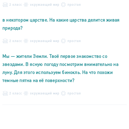
2 класс
окружающий мир
простая
в некотором царстве. На какие царства делится живая
природа?
2 класс
окружающий мир
простая
Мы — жители Земли. Твоё первое знакомство со
звездами. В ясную погоду посмотрим внимательно на
луну. Для этого используем бинокль. На что похожи
темные пятна на её поверхности?
2 класс
окружающий мир
простая