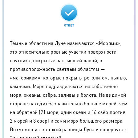
ОТВЕТ
Тёмные области на Луне называются «Морями»,
это относительно ровные участки поверхности
спутника, покрытые застывшей лавой, в
противоположность светлым областям —
«материкам», которые покрыты реголитом, пылью,
камнями. Моря подразделяются на собственно
моря, океаны, озёра, заливы и болота. На видимой
стороне находится значительно больше морей, чем
на обратной (21 море, один океан и 16 озёр против
2 морей и 3 озёр) и сами моря большего размера.
Возможно из-за такой разницы Луна и повернута к
Земле одной стороной.