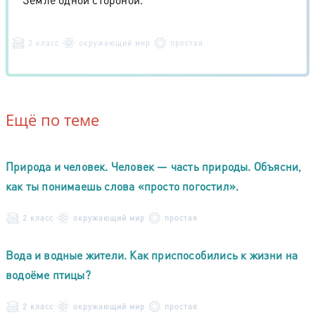
2 класс
окружающий мир
простая
Ещё по теме
Природа и человек. Человек — часть природы. Объясни,
как ты понимаешь слова «просто погостил».
2 класс
окружающий мир
простая
Вода и водные жители. Как приспособились к жизни на
водоёме птицы?
2 класс
окружающий мир
простая