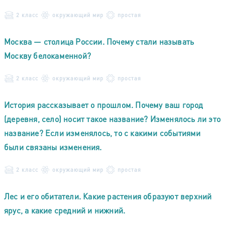
2 класс
окружающий мир
простая
Москва — столица России. Почему стали называть
Москву белокаменной?
2 класс
окружающий мир
простая
История рассказывает о прошлом. Почему ваш город
(деревня, село) носит такое название? Изменялось ли это
название? Если изменялось, то с какими событиями
были связаны изменения.
2 класс
окружающий мир
простая
Лес и его обитатели. Какие растения образуют верхний
ярус, а какие средний и нижний.