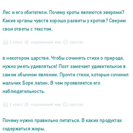
Лес и его обитатели. Почему кроты являются зверями?
Какие органы чувств хорошо развиты у кротов? Сверим
свои ответы с текстом.
2 класс
окружающий мир
простая
в некотором царстве. Чтобы сочинять стихи о природе,
нужно уметь удивляться! Поэт замечает удивительное в
самом обычном явлении. Прочти стихи, которые сочинил
мальчик Боря лапин. В чем проявляется его
наблюдательность.
2 класс
окружающий мир
простая
Почему нужно правильно питаться. В каких продуктах
содержаться жиры.