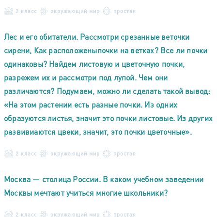
2 класс
окружающий мир
простая
Лес и его обитатели. Рассмотри срезанные веточки
сирени, Как расположеныпочки на ветках? Все ли почки
одинаковы? Найдем листовую и цветочную почки,
разрежем их и рассмотри под лупой. Чем они
различаются? Подумаем, можно ли сделать такой вывод:
«На этом растении есть разные почки. Из одних
образуются листья, значит это почки листовые. Из других
развивиаются цвеки, значит, это почки цветочные».
2 класс
окружающий мир
простая
Москва — столица России. В каком учебном заведении
Москвы мечтают учиться многие школьники?
2 класс
окружающий мир
простая