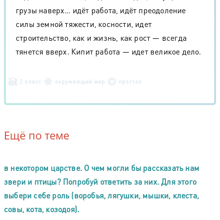
грузы наверх… идёт работа, идёт преодоление
силы земной тяжести, косности, идет
строительство, как и жизнь, как рост — всегда
тянется вверх. Кипит работа — идет великое дело.
2 класс
окружающий мир
простая
Ещё по теме
в некотором царстве. О чем могли бы рассказать нам
звери и птицы? Попробуй ответить за них. Для этого
выбери себе роль (воробья, лягушки, мышки, клеста,
совы, кота, козодоя).