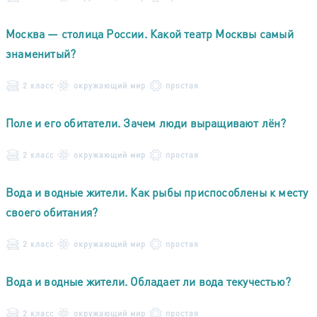
Москва — столица России. Какой театр Москвы самый
знаменитый?
2 класс
окружающий мир
простая
Поле и его обитатели. Зачем люди выращивают лён?
2 класс
окружающий мир
простая
Вода и водные жители. Как рыбы приспособлены к месту
своего обитания?
2 класс
окружающий мир
простая
Вода и водные жители. Обладает ли вода текучестью?
2 класс
окружающий мир
простая