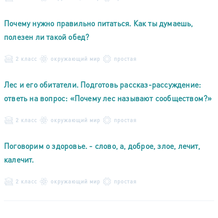
Почему нужно правильно питаться. Как ты думаешь,
полезен ли такой обед?
2 класс
окружающий мир
простая
Лес и его обитатели. Подготовь рассказ-рассуждение:
ответь на вопрос: «Почему лес называют сообществом?»
2 класс
окружающий мир
простая
Поговорим о здоровье. - слово, а, доброе, злое, лечит,
калечит.
2 класс
окружающий мир
простая