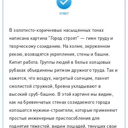
ОТВЕТ
В золотисто-коричневых насыщенных тонах
написана картина "Город строят" — гимн труду и
творческому созиданию. На холме, окруженном
рекою, возводятся укрепления, стены и башни.
Кипит работа. Группы людей в белых холщовых
рубахах объединены ритмом дружного труда. Так и
кажется, что воздух, нагретый солнцем, пахнет
смолистой стружкой, бревна укладывают в
высокий сруб-башню. В этой картине мы видим,
как на бревенчатых стенах созидаемого города
копошатся мужики-строители, которые применяют
простые инженерные приспособления для
поднятия тяжестей, видим лошадей, тянущих свои