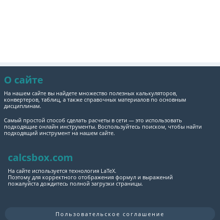
О сайте
На нашем сайте вы найдете множество полезных калькуляторов,
конвертеров, таблиц, а также справочных материалов по основным
дисциплинам.
Самый простой способ сделать расчеты в сети — это использовать
подходящие онлайн инструменты. Воспользуйтесь поиском, чтобы найти
подходящий инструмент на нашем сайте.
calcsbox.com
На сайте используется технология LaTeX.
Поэтому для корректного отображения формул и выражений
пожалуйста дождитесь полной загрузки страницы.
Пользовательское соглашение