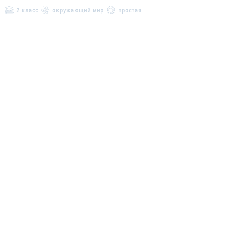
2 класс
окружающий мир
простая