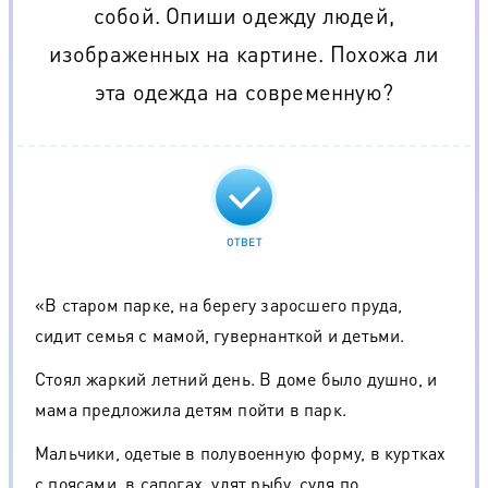
собой. Опиши одежду людей,
изображенных на картине. Похожа ли
эта одежда на современную?
ОТВЕТ
«В старом парке, на берегу заросшего пруда,
сидит семья с мамой, гувернанткой и детьми.
Стоял жаркий летний день. В доме было душно, и
мама предложила детям пойти в парк.
Мальчики, одетые в полувоенную форму, в куртках
с поясами, в сапогах, удят рыбу, судя по