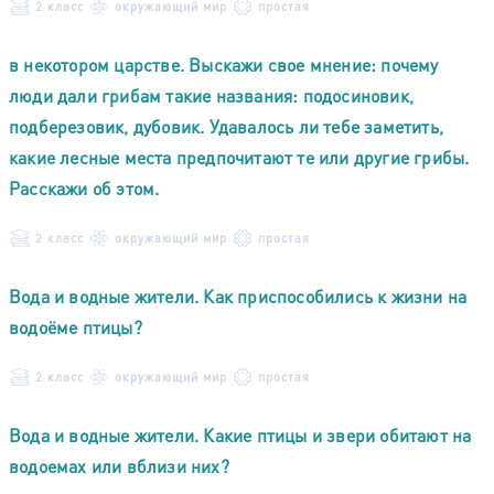
2 класс
окружающий мир
простая
в некотором царстве. Выскажи свое мнение: почему
люди дали грибам такие названия: подосиновик,
подберезовик, дубовик. Удавалось ли тебе заметить,
какие лесные места предпочитают те или другие грибы.
Расскажи об этом.
2 класс
окружающий мир
простая
Вода и водные жители. Как приспособились к жизни на
водоёме птицы?
2 класс
окружающий мир
простая
Вода и водные жители. Какие птицы и звери обитают на
водоемах или вблизи них?