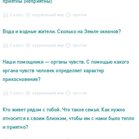
приятны (неприятны)
2 класс
окружающий мир
простая
Вода и водные жители. Сколько на Земле океанов?
2 класс
окружающий мир
простая
Наши помощники — органы чувств. С помощью какого
органа чувств человек определяет характер
прикосновения?
2 класс
окружающий мир
простая
Кто живет рядом с тобой. Что такое семья. Как нужно
относится к своим близким, чтобы им с нами было тепло
и приятно?