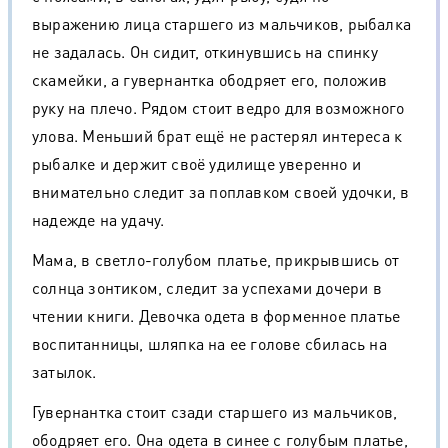
выражению лица старшего из мальчиков, рыбалка
не задалась. Он сидит, откинувшись на спинку
скамейки, а гувернантка ободряет его, положив
руку на плечо. Рядом стоит ведро для возможного
улова. Меньший брат ещё не растерял интереса к
рыбалке и держит своё удилище уверенно и
внимательно следит за поплавком своей удочки, в
надежде на удачу.
Мама, в светло-голубом платье, прикрывшись от
солнца зонтиком, следит за успехами дочери в
чтении книги. Девочка одета в форменное платье
воспитанницы, шляпка на ее голове сбилась на
затылок.
Гувернантка стоит сзади старшего из мальчиков,
ободряет его. Она одета в синее с голубым платье,