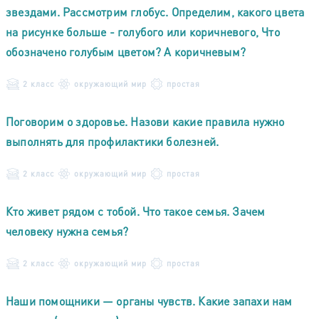
звездами. Рассмотрим глобус. Определим, какого цвета
на рисунке больше - голубого или коричневого, Что
обозначено голубым цветом? А коричневым?
2 класс
окружающий мир
простая
Поговорим о здоровье. Назови какие правила нужно
выполнять для профилактики болезней.
2 класс
окружающий мир
простая
Кто живет рядом с тобой. Что такое семья. Зачем
человеку нужна семья?
2 класс
окружающий мир
простая
Наши помощники — органы чувств. Какие запахи нам