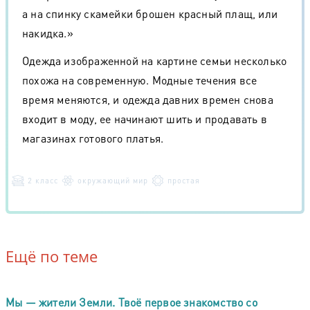
а на спинку скамейки брошен красный плащ, или
накидка.»
Одежда изображенной на картине семьи несколько
похожа на современную. Модные течения все
время меняются, и одежда давних времен снова
входит в моду, ее начинают шить и продавать в
магазинах готового платья.
2 класс
окружающий мир
простая
Ещё по теме
Мы — жители Земли. Твоё первое знакомство со