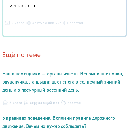
местах леса.
2 класс
окружающий мир
простая
Ещё по теме
Наши помощники — органы чувств. Вспомни цвет мака,
одуванчика, ландыша; цвет снега в солнечный зимний
день и в пасмурный весенний день.
2 класс
окружающий мир
простая
о правилах поведения. Вспомни правила дорожного
движения. Зачем их нужно соблюдать?