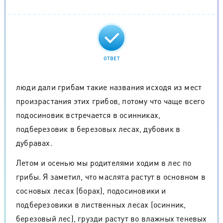
ОТВЕТ
люди дали грибам такие названия исходя из мест
произрастания этих грибов, потому что чаще всего
подосиновик встречается в осинниках,
подберезовик в березовых лесах, дубовик в
дубравах.
Летом и осенью мы родителями ходим в лес по
грибы. Я заметил, что маслята растут в основном в
сосновых лесах (борах), подосиновики и
подберезовики в лиственных лесах (осинник,
березовый лес), грузди растут во влажных теневых