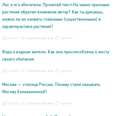
Лес и его обитатели. Прочитай текст.На какие признаки
растения обратил внимание автор? Как ты думаешь,
можно ли их назвать главными (существенными) в
характеристике растения?
2 класс
окружающий мир
простая
Вода и водные жители. Как они приспособлены к месту
своего обитания.
2 класс
окружающий мир
простая
Москва — столица России. Почему стали называть
Москву белокаменной?
2 класс
окружающий мир
простая