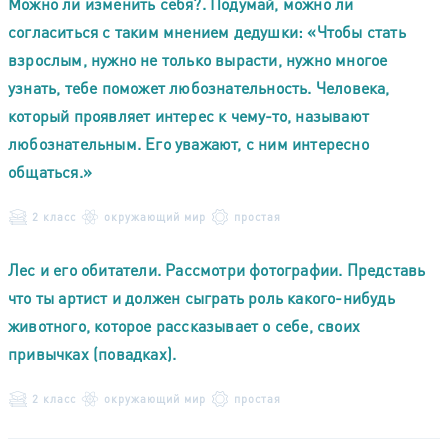
Можно ли изменить себя?. Подумай, можно ли
согласиться с таким мнением дедушки: «Чтобы стать
взрослым, нужно не только вырасти, нужно многое
узнать, тебе поможет любознательность. Человека,
который проявляет интерес к чему-то, называют
любознательным. Его уважают, с ним интересно
общаться.»
2 класс
окружающий мир
простая
Лес и его обитатели. Рассмотри фотографии. Представь
что ты артист и должен сыграть роль какого-нибудь
животного, которое рассказывает о себе, своих
привычках (повадках).
2 класс
окружающий мир
простая