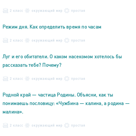
2 класс
окружающий мир
простая
Режим дня. Как определить время по часам
2 класс
окружающий мир
простая
Луг и его обитатели. О каком насекомом хотелось бы
рассказать тебе? Почему?
2 класс
окружающий мир
простая
Родной край — частица Родины. Объясни, как ты
понимаешь пословицу: «Чужбина — калина, а родина —
малина».
2 класс
окружающий мир
простая