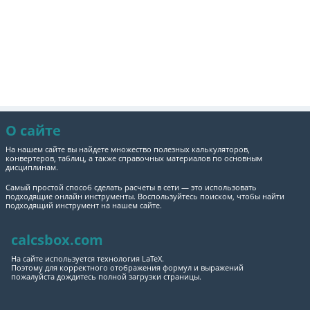
О сайте
На нашем сайте вы найдете множество полезных калькуляторов,
конвертеров, таблиц, а также справочных материалов по основным
дисциплинам.
Самый простой способ сделать расчеты в сети — это использовать
подходящие онлайн инструменты. Воспользуйтесь поиском, чтобы найти
подходящий инструмент на нашем сайте.
calcsbox.com
На сайте используется технология LaTeX.
Поэтому для корректного отображения формул и выражений
пожалуйста дождитесь полной загрузки страницы.