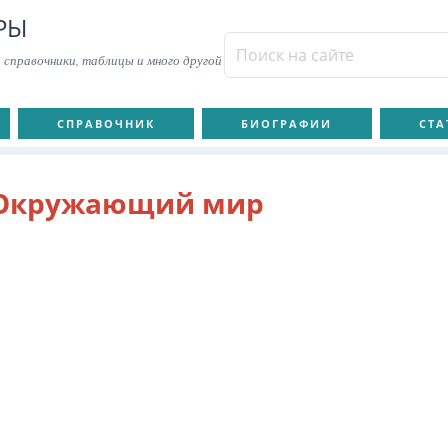
РЫ
 справочники, таблицы и много другой
СПРАВОЧНИК
БИОГРАФИИ
СТА
Окружающий мир