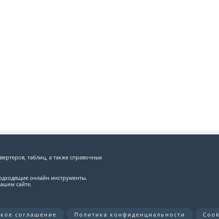
вертеров, таблиц, а также справочных
подходящие онлайн инструменты.
ашем сайте.
ское соглашение
Политика конфиденциальности
Cook