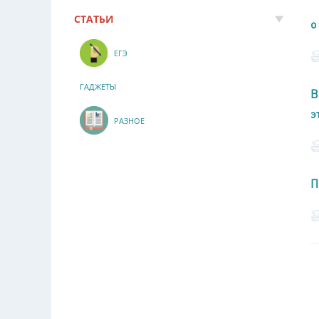
СТАТЬИ
о
ЕГЭ
ГАДЖЕТЫ
В
э
РАЗНОЕ
П