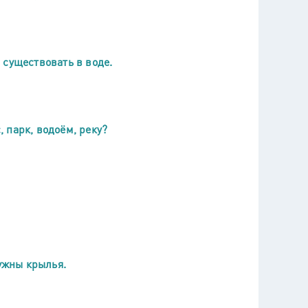
 существовать в воде.
, парк, водоём, реку?
нужны крылья.