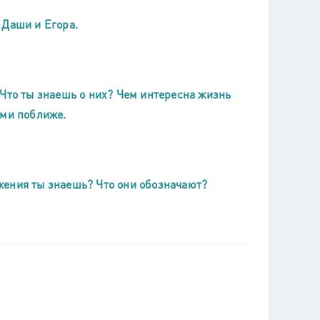
 Даши и Егора.
 Что ты знаешь о них? Чем интересна жизнь
ими поближе.
жения ты знаешь? Что они обозначают?