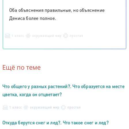
Оба объяснения правильные, но объяснение
Дениса более полное.
1 класс
окружающий мир
простая
Ещё по теме
Что общего у разных растений?. Что образуется на месте
цветка, когда он отцветает?
1 класс
окружающий мир
простая
Откуда берутся снег и лед?. Что такое снег и лед?