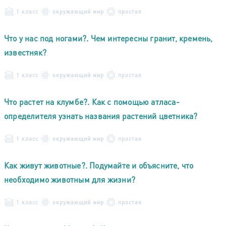
1 класс
окружающий мир
простая
Что у нас под ногами?. Чем интересны гранит, кремень,
известняк?
1 класс
окружающий мир
простая
Что растет на клумбе?. Как с помощью атласа-
определителя узнать названия растений цветника?
1 класс
окружающий мир
простая
Как живут животные?. Подумайте и объясните, что
необходимо животным для жизни?
1 класс
окружающий мир
простая