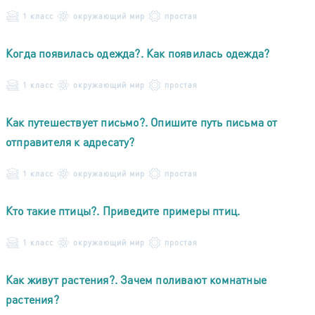
1 класс
окружающий мир
простая
Когда появилась одежда?. Как появилась одежда?
1 класс
окружающий мир
простая
Как путешествует письмо?. Опишите путь письма от
отправителя к адресату?
1 класс
окружающий мир
простая
Кто такие птицы?. Приведите примеры птиц.
1 класс
окружающий мир
простая
Как живут растения?. Зачем поливают комнатные
растения?