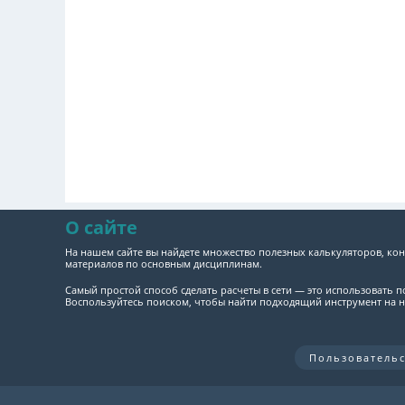
О сайте
На нашем сайте вы найдете множество полезных калькуляторов, кон
материалов по основным дисциплинам.
Самый простой способ сделать расчеты в сети — это использовать 
Воспользуйтесь поиском, чтобы найти подходящий инструмент на н
Пользователь