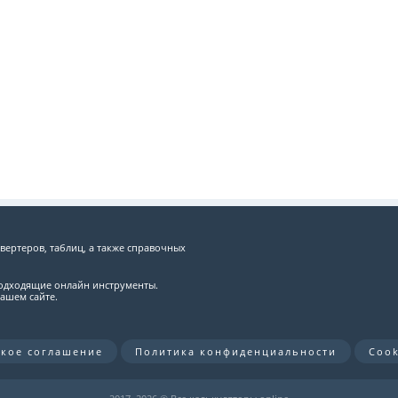
вертеров, таблиц, а также справочных
подходящие онлайн инструменты.
ашем сайте.
ское соглашение
Политика конфиденциальности
Cook