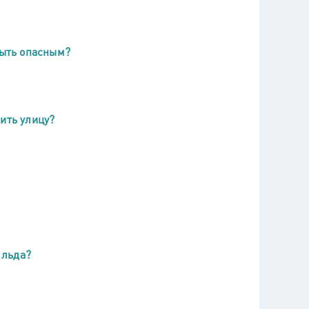
быть опасным?
ить улицу?
 льда?