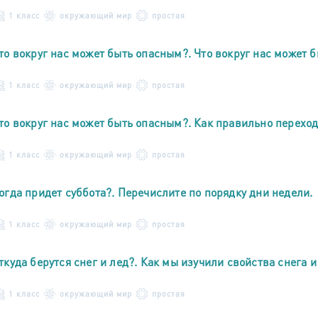
1 класс
окружающий мир
простая
то вокруг нас может быть опасным?. Что вокруг нас может 
1 класс
окружающий мир
простая
то вокруг нас может быть опасным?. Как правильно переход
1 класс
окружающий мир
простая
огда придет суббота?. Перечислите по порядку дни недели.
1 класс
окружающий мир
простая
ткуда берутся снег и лед?. Как мы изучили свойства снега и
1 класс
окружающий мир
простая