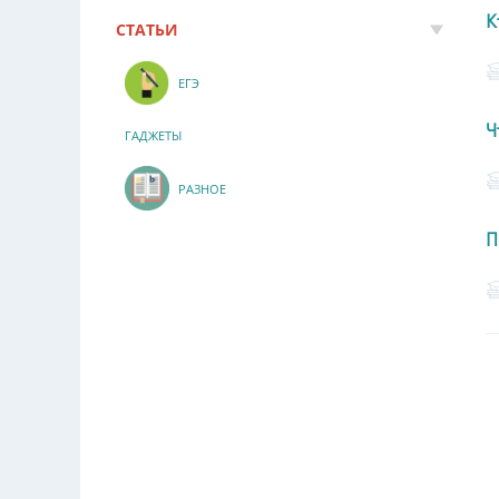
К
СТАТЬИ
ЕГЭ
Ч
ГАДЖЕТЫ
РАЗНОЕ
П