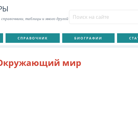
РЫ
 справочники, таблицы и много другой
СПРАВОЧНИК
БИОГРАФИИ
СТА
Окружающий мир