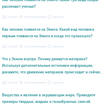
различают ученые?
5 класс
естествознание
простая
Как человек появился на Земле. Какой вид человека
первым появился на Земле и когда это произошло?
5 класс
естествознание
простая
Что у Земли внутри. Почему движутся материки?
Используя дополнительные источники информации,
докажите, что движение материков происходит и сейчас.
5 класс
естествознание
простая
Вещества и явления в окружающем мире. Приведите
примеры твердых, жидких и газообразных смесей.