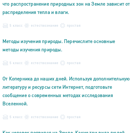
что распространение природных зон на Земле зависит от
распределения тепла и влаги.
5 класс
естествознание
простая
Методы изучения природы. Перечислите основные
методы изучения природы.
5 класс
естествознание
простая
От Коперника до наших дней. Используя дополнительную
литературу и ресурсы сети Интернет, подготовьте
сообщение о современных методах исследования
Вселенной.
5 класс
естествознание
простая
Как человек появился на Земле. Какие три вида людей