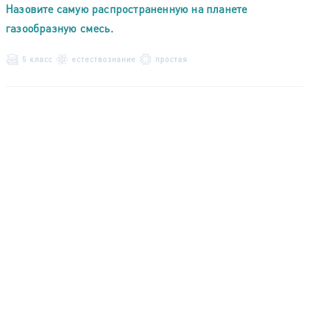
Назовите самую распространенную на планете
газообразную смесь.
5 класс
естествознание
простая