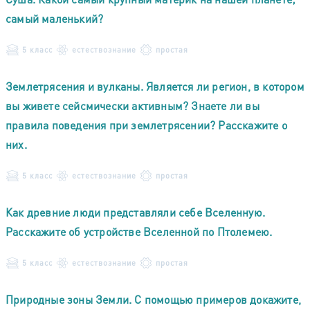
самый маленький?
5 класс
естествознание
простая
Землетрясения и вулканы. Является ли регион, в котором
вы живете сейсмически активным? Знаете ли вы
правила поведения при землетрясении? Расскажите о
них.
5 класс
естествознание
простая
Как древние люди представляли себе Вселенную.
Расскажите об устройстве Вселенной по Птолемею.
5 класс
естествознание
простая
Природные зоны Земли. С помощью примеров докажите,