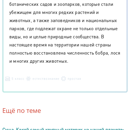
ботанических садов и зоопарков, которые стали
убежищем для многих редких растений и
животных, а также заповедников и национальных
парков, где подлежат охране не только отдельные
виды, но и целые природные сообщества. В
настоящее время на территории нашей страны
полностью восстановлена численность бобра, лося
и многих других животных.
5 класс
естествознание
простая
Ещё по теме
Суша. Какой самый крупный материк на нашей планете;