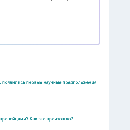
 в. появились первые научные предположения
европейцами? Как это произошло?