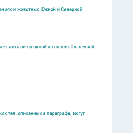
тениях и животных Южной и Северной
жет жить ни на одной из планет Солнечной
их тел, описанных а параграфе, могут