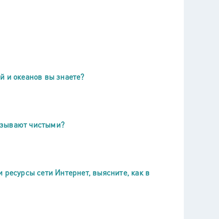
й и океанов вы знаете?
азывают чистыми?
 ресурсы сети Интернет, выясните, как в