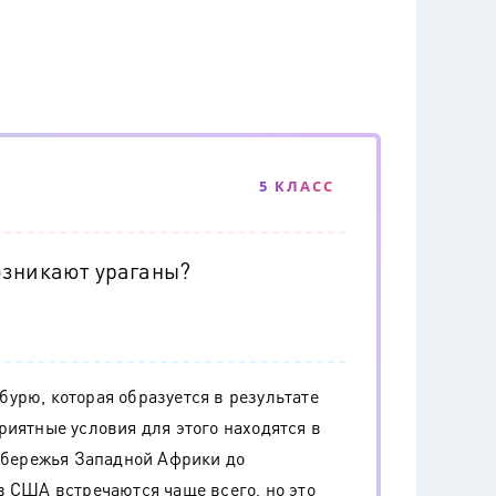
5 КЛАСС
озникают ураганы?
урю, которая образуется в результате
риятные условия для этого находятся в
побережья Западной Африки до
в США встречаются чаще всего, но это