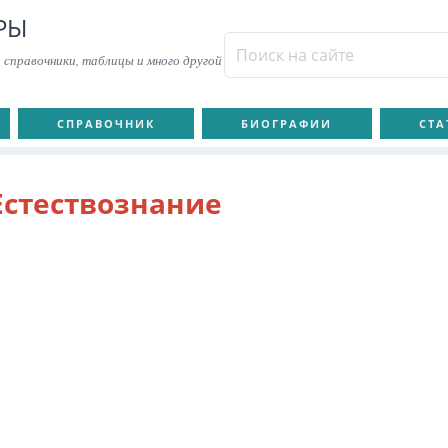
РЫ
 справочники, таблицы и много другой
СПРАВОЧНИК
БИОГРАФИИ
СТА
Естествознание