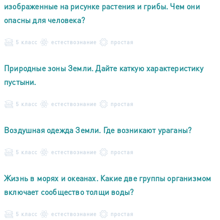
изображенные на рисунке растения и грибы. Чем они
опасны для человека?
5 класс
естествознание
простая
Природные зоны Земли. Дайте каткую характеристику
пустыни.
5 класс
естествознание
простая
Воздушная одежда Земли. Где возникают ураганы?
5 класс
естествознание
простая
Жизнь в морях и океанах. Какие две группы организмом
включает сообщество толщи воды?
5 класс
естествознание
простая