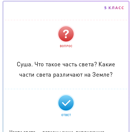
5 КЛАСС
ВОПРОС
Суша. Что такое часть света? Какие
части света различают на Земле?
ОТВЕТ
Части света — регионы суши, включающие