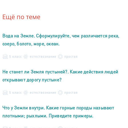
Ещё по теме
Вода на Земле. Сформулируйте, чем различается река,
озеро, болото, море, океан.
5 класс
естествознание
простая
Не станет ли Земля пустыней?. Какие действия людей
открывают дорогу пустыне?
5 класс
естествознание
простая
Что у Земли внутри. Какие горные породы называют
плотными; рыхлыми. Приведите примеры.