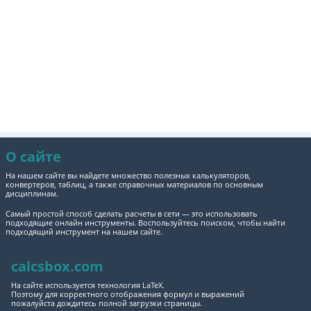
О сайте
На нашем сайте вы найдете множество полезных калькуляторов,
конвертеров, таблиц, а также справочных материалов по основным
дисциплинам.
Самый простой способ сделать расчеты в сети — это использовать
подходящие онлайн инструменты. Воспользуйтесь поиском, чтобы найти
подходящий инструмент на нашем сайте.
calcsbox.com
На сайте используется технология LaTeX.
Поэтому для корректного отображения формул и выражений
пожалуйста дождитесь полной загрузки страницы.