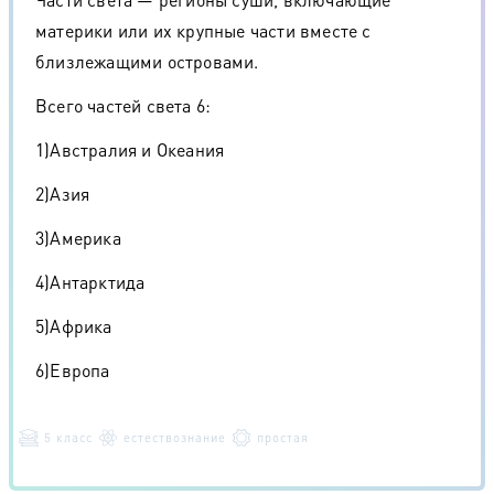
материки или их крупные части вместе с
близлежащими островами.
Всего частей света 6:
1)Австралия и Океания
2)Азия
3)Америка
4)Антарктида
5)Африка
6)Европа
5 класс
естествознание
простая