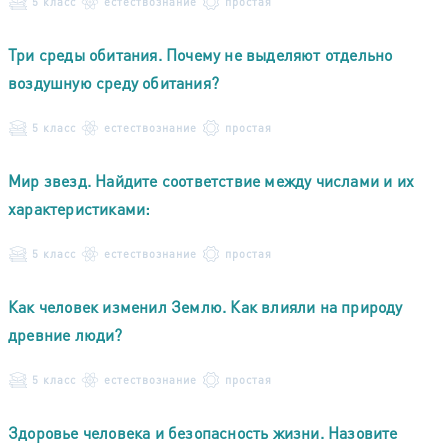
5 класс
естествознание
простая
Три среды обитания. Почему не выделяют отдельно
воздушную среду обитания?
5 класс
естествознание
простая
Мир звезд. Найдите соответствие между числами и их
характеристиками:
5 класс
естествознание
простая
Как человек изменил Землю. Как влияли на природу
древние люди?
5 класс
естествознание
простая
Здоровье человека и безопасность жизни. Назовите