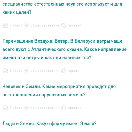
специалистов естественных наук его использует и для
каких целей?
5 класс
обществознание
простая
Перемещение Воздуха. Ветер. В Беларуси ветры чаще
всего дуют с Атлантического океана. Какое направление
имеют эти ветры и как они называются?
5 класс
обществознание
простая
Человек и Земли. Какие мероприятия проводят для
восстановления нарушенных земель?
5 класс
обществознание
простая
Люди и Земля. Какую форму имеет Земля?