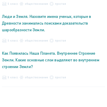
5 класс
обществознание
простая
Люди и Земля. Назовите имена ученых, которые в
Древности занимались поисками доказательств
шарообразности Земли.
5 класс
обществознание
простая
Как Появилась Наша Планета. Внутреннее Строение
Земли. Какие основные слои выделяют во внутреннем
строении Земли?
5 класс
обществознание
простая