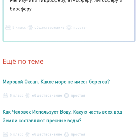
биосферу.
5 класс
обществознание
простая
Ещё по теме
Мировой Океан. Какое море не имеет берегов?
5 класс
обществознание
простая
Как Человек Использует Воду. Какую часть всех вод
Земли составляют пресные воды?
5 класс
обществознание
простая