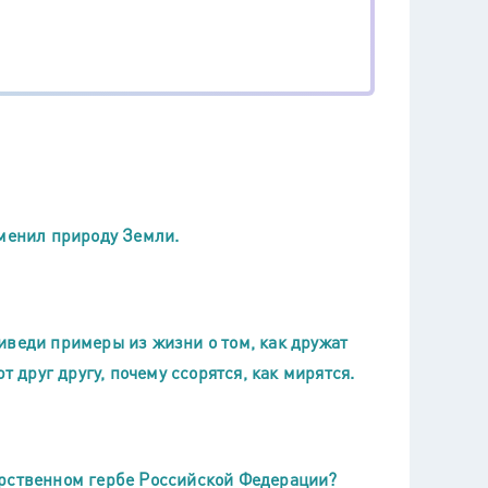
зменил природу Земли.
иведи примеры из жизни о том, как дружат
т друг другу, почему ссорятся, как мирятся.
арственном гербе Российской Федерации?