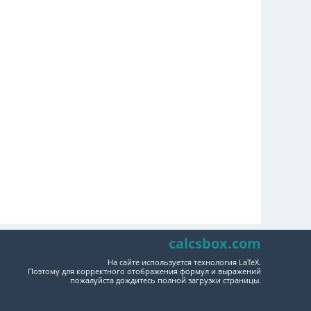
calcsbox.com
На сайте используется технология LaTeX.
Поэтому для корректного отображения формул и выражений
пожалуйста дождитесь полной загрузки страницы.