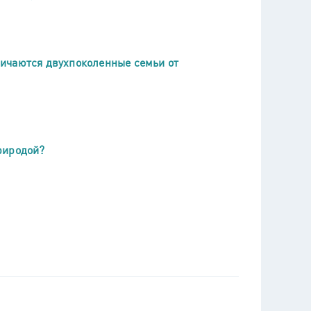
ичаются двухпоколенные семьи от
риродой?