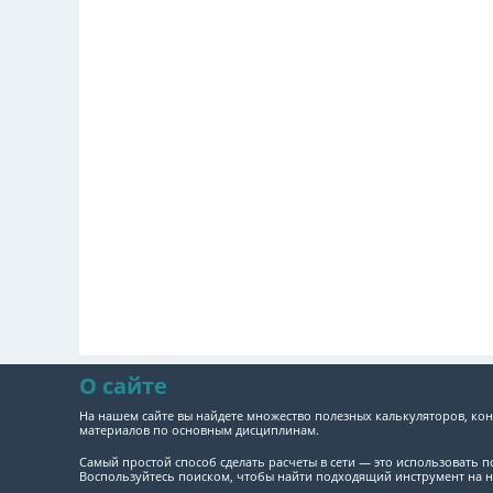
О сайте
На нашем сайте вы найдете множество полезных калькуляторов, кон
материалов по основным дисциплинам.
Самый простой способ сделать расчеты в сети — это использовать 
Воспользуйтесь поиском, чтобы найти подходящий инструмент на н