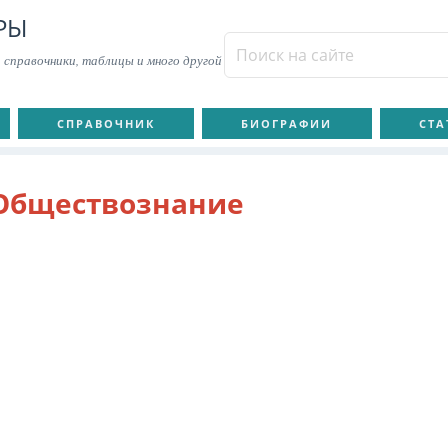
РЫ
 справочники, таблицы и много другой
СПРАВОЧНИК
БИОГРАФИИ
СТА
Обществознание