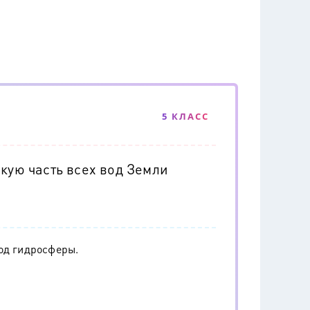
5 КЛАСС
акую часть всех вод Земли
од гидросферы.