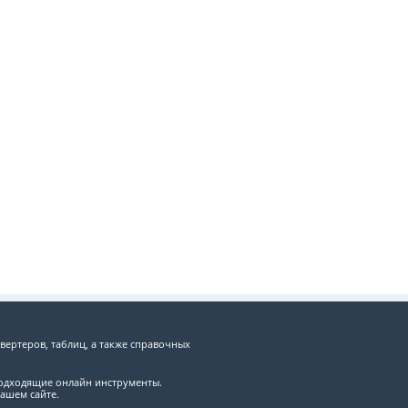
вертеров, таблиц, а также справочных
подходящие онлайн инструменты.
ашем сайте.