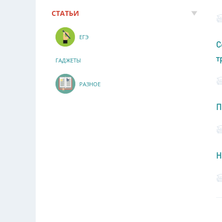
СТАТЬИ
ЕГЭ
С
т
ГАДЖЕТЫ
РАЗНОЕ
П
Н