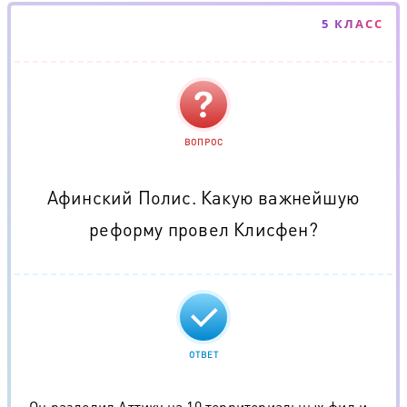
5 КЛАСС
ВОПРОС
Афинский Полис. Какую важнейшую
реформу провел Клисфен?
ОТВЕТ
Он разделил Аттику на 10 территориальных фил и