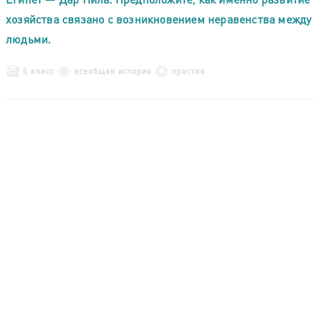
хозяйства связано с возникновением неравенства между
людьми.
5 класс
всеобщая история
простая