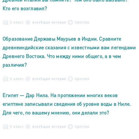
Кто его возглавил?
5 класс
всеобщая история
простая
Образование Державы Маурьев в Индии. Сравните
древнеиндийские сказания с известными вам легендами
Древнего Востока. Что между ними общего, а в чем
различия?
5 класс
всеобщая история
простая
Египет — Дар Нила. На протяжении многих веков
египтяне записывали сведения об уровне воды в Ниле.
Для чего, по вашему мнению, они делали это?
5 класс
всеобщая история
простая