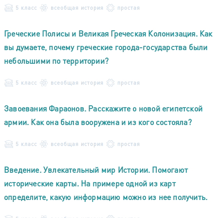
5 класс
всеобщая история
простая
Греческие Полисы и Великая Греческая Колонизация. Как
вы думаете, почему греческие города-государства были
небольшими по территории?
5 класс
всеобщая история
простая
Завоевания Фараонов. Расскажите о новой египетской
армии. Как она была вооружена и из кого состояла?
5 класс
всеобщая история
простая
Введение. Увлекательный мир Истории. Помогают
исторические карты. На примере одной из карт
определите, какую информацию можно из нее получить.