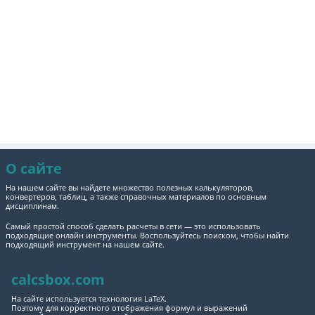
О сайте
На нашем сайте вы найдете множество полезных калькуляторов,
конвертеров, таблиц, а также справочных материалов по основным
дисциплинам.
Самый простой способ сделать расчеты в сети — это использовать
подходящие онлайн инструменты. Воспользуйтесь поиском, чтобы найти
подходящий инструмент на нашем сайте.
calcsbox.com
На сайте используется технология LaTeX.
Поэтому для корректного отображения формул и выражений