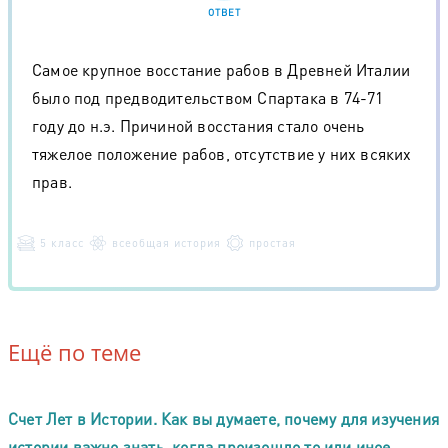
ОТВЕТ
Самое крупное восстание рабов в Древней Италии
было под предводительством Спартака в 74-71
году до н.э. Причиной восстания стало очень
тяжелое положение рабов, отсутствие у них всяких
прав.
5 класс
всеобщая история
простая
Ещё по теме
Счет Лет в Истории. Как вы думаете, почему для изучения
истории важно знать, когда произошло то или иное