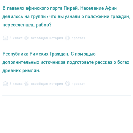
В гаванях афинского порта Пирей. Население Афин
делилось на группы: что вы узнали о положении граждан,
переселенцев, рабов?
5 класс
всеобщая история
простая
Республика Римских Граждан. С помощью
дополнительных источников подготовьте рассказ о богах
древних римлян.
5 класс
всеобщая история
простая