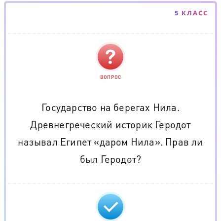
5 КЛАСС
ВОПРОС
Государство на берегах Нила.
Древнегреческий историк Геродот
называл Египет «даром Нила». Прав ли
был Геродот?