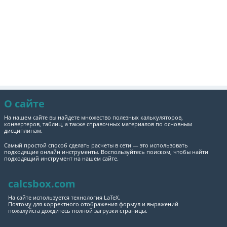
О сайте
На нашем сайте вы найдете множество полезных калькуляторов,
конвертеров, таблиц, а также справочных материалов по основным
дисциплинам.
Самый простой способ сделать расчеты в сети — это использовать
подходящие онлайн инструменты. Воспользуйтесь поиском, чтобы найти
подходящий инструмент на нашем сайте.
calcsbox.com
На сайте используется технология LaTeX.
Поэтому для корректного отображения формул и выражений
пожалуйста дождитесь полной загрузки страницы.