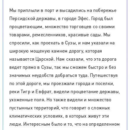
Мы приплыли в порт и высадились на побережье
Персидской державы, в городе Эфес. Город был
процветающим, множество торговцев со своими
товарами, ремесленников, красивые сады. Мы
спросили, как проехать в Сузы, и нам указали на
широкую мощеную камнем дорогу, которая
называется Царской. Нам сказали, что эта дорога
ведет прямо в Сузы, так мы сможем быстро и без
значимых неудобств добраться туда. Путешествуя
по этой дороге, мы проезжали города и поселки,
реки Тигр и Евфрат, видели процветание державы,
ухоженные поля. Но также видели и множество
пустынных территорий, что говорит о сложных
климатических условиях, в которых живут эти
люди. Интересным было и то, что на определенном