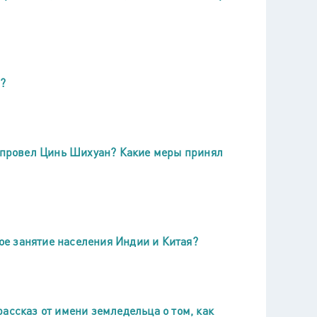
?
е провел Цинь Шихуан? Какие меры принял
е занятие населения Индии и Китая?
ассказ от имени земледельца о том, как