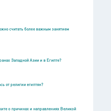
ожно считать более важным занятием
ранах Западной Азии и в Египте?
сь от религии египтян?
жите о причинах и направлениях Великой