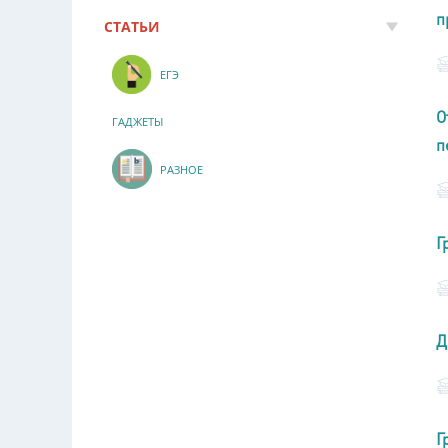
п
СТАТЬИ
ЕГЭ
О
ГАДЖЕТЫ
п
РАЗНОЕ
Г
Д
Г