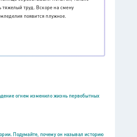
ь тяжелый труд. Вскоре на смену
емледелия появится плужное.
владение огнем изменило жизнь первобытных
ории. Подумайте, почему он называл историю