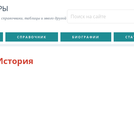
РЫ
 справочники, таблицы и много другой
СПРАВОЧНИК
БИОГРАФИИ
СТА
История