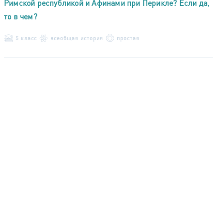
Римской республикой и Афинами при Перикле? Если да,
то в чем?
5 класс
всеобщая история
простая