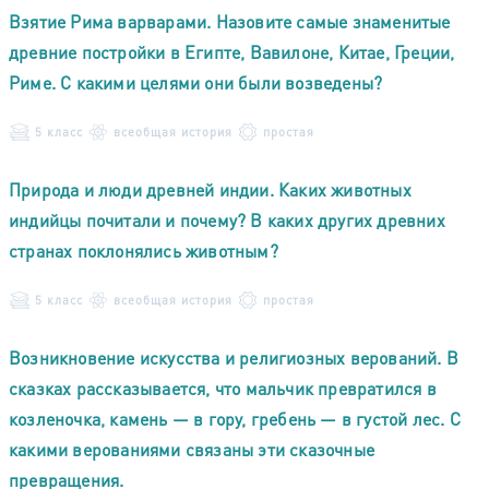
Взятие Рима варварами. Назовите самые знаменитые
древние постройки в Египте, Вавилоне, Китае, Греции,
Риме. С какими целями они были возведены?
5 класс
всеобщая история
простая
Природа и люди древней индии. Каких животных
индийцы почитали и почему? В каких других древних
странах поклонялись животным?
5 класс
всеобщая история
простая
Возникновение искусства и религиозных верований. В
сказках рассказывается, что мальчик превратился в
козленочка, камень — в гору, гребень — в густой лес. С
какими верованиями связаны эти сказочные
превращения.