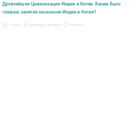
Древнейшие Цивилизации Индии и Китая. Каким было
главное занятие населения Индии и Китая?
5 класс
всеобщая история
простая