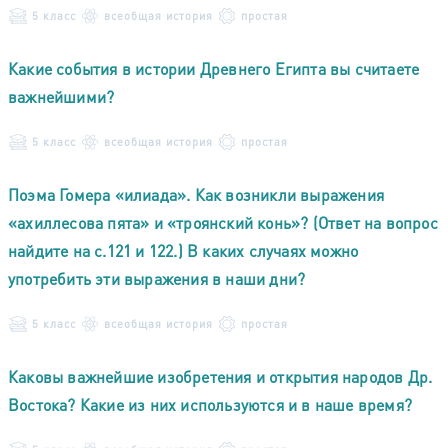
5 класс
всеобщая история
простая
Какие события в истории Древнего Египта вы считаете
важнейшими?
5 класс
всеобщая история
простая
Поэма Гомера «илиада». Как возникли выражения
«ахиллесова пята» и «троянский конь»? (Ответ на вопрос
найдите на с.121 и 122.) В каких случаях можно
употребить эти выражения в наши дни?
5 класс
всеобщая история
простая
Каковы важнейшие изобретения и открытия народов Др.
Востока? Какие из них используются и в наше время?