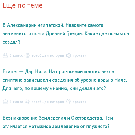
Ещё по теме
В Александрии египетской. Назовите самого
знаменитого поэта Древней Греции. Какие две поэмы он
создал?
5 класс
всеобщая история
простая
Египет — Дар Нила. На протяжении многих веков
египтяне записывали сведения об уровне воды в Ниле.
Для чего, по вашему мнению, они делали это?
5 класс
всеобщая история
простая
Возникновение Земледелия и Скотоводства. Чем
отличается матыжное земледелие от плужного?