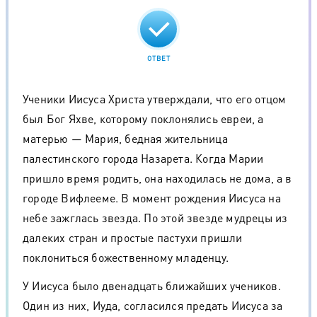
ОТВЕТ
Ученики Иисуса Христа утверждали, что его отцом
был Бог Яхве, которому поклонялись евреи, а
матерью — Мария, бедная жительница
палестинского города Назарета. Когда Марии
пришло время родить, она находилась не дома, а в
городе Вифлееме. В момент рождения Иисуса на
небе зажглась звезда. По этой звезде мудрецы из
далеких стран и простые пастухи пришли
поклониться божественному младенцу.
У Иисуса было двенадцать ближайших учеников.
Один из них, Иуда, согласился предать Иисуса за