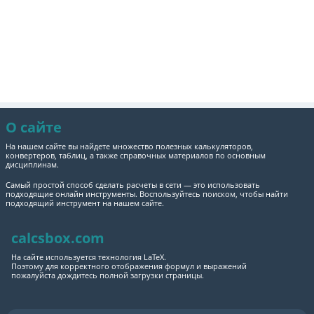
О сайте
На нашем сайте вы найдете множество полезных калькуляторов,
конвертеров, таблиц, а также справочных материалов по основным
дисциплинам.
Самый простой способ сделать расчеты в сети — это использовать
подходящие онлайн инструменты. Воспользуйтесь поиском, чтобы найти
подходящий инструмент на нашем сайте.
calcsbox.com
На сайте используется технология LaTeX.
Поэтому для корректного отображения формул и выражений
пожалуйста дождитесь полной загрузки страницы.