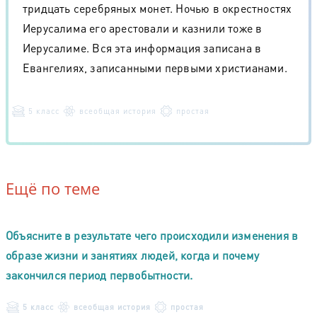
тридцать серебряных монет. Ночью в окрестностях
Иерусалима его арестовали и казнили тоже в
Иерусалиме. Вся эта информация записана в
Евангелиях, записанными первыми христианами.
5 класс
всеобщая история
простая
Ещё по теме
Объясните в результате чего происходили изменения в
образе жизни и занятиях людей, когда и почему
закончился период первобытности.
5 класс
всеобщая история
простая