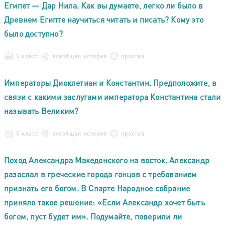
Египет — Дар Нила. Как вы думаете, легко ли было в
Древнем Египте научиться читать и писать? Кому это
было доступно?
5 класс
всеобщая история
простая
Императоры Диоклетиан и Константин. Предположите, в
связи с какими заслугами императора Константина стали
называть Великим?
5 класс
всеобщая история
простая
Поход Александра Македонского на восток. Александр
разослал в греческие города гонцов с требованием
признать его богом. В Спарте Народное собрание
приняло такое решение: «Если Александр хочет быть
богом, пуст будет им». Подумайте, поверили ли