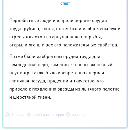
ОТВЕТ
Первобытные люди изобрели первые орудия
труда: рубила, копья, потом были изобретены лук и
стрелы для охоты, гарпун для ловли рыбы,
открыли огонь и все его положительные свойства.
Позже были изобретены орудия труда для
земледелия: серп, каменные топоры, железный
плуг и др. Также было изобретенная первая
глиняная посуда, прядении и ткачество, что
привело к появлению одежды из льняного полотна
и шерстяной ткани.
5 класс
всеобщая история
простая