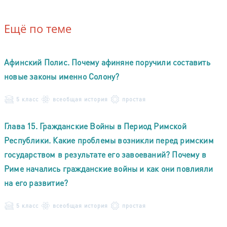
Ещё по теме
Афинский Полис. Почему афиняне поручили составить
новые законы именно Солону?
5 класс
всеобщая история
простая
Глава 15. Гражданские Войны в Период Римской
Республики. Какие проблемы возникли перед римским
государством в результате его завоеваний? Почему в
Риме начались гражданские войны и как они повлияли
на его развитие?
5 класс
всеобщая история
простая