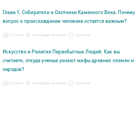
Глава 1. Собиратели и Охотники Каменного Века. Почему
вопрос о происхождении человека остается важным?
5 класс
всеобщая история
простая
Искусство и Религия Первобытных Людей. Как вы
считаете, откуда ученые узнают мифы древних племен и
народов?
5 класс
всеобщая история
простая