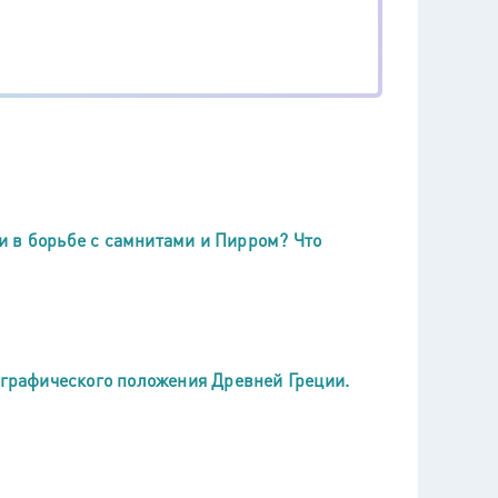
и в борьбе с самнитами и Пирром? Что
ографического положения Древней Греции.