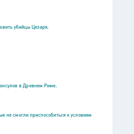
новить убийцы Цезаря.
консулов в Древнем Риме.
ые не смогли приспособиться к условиям