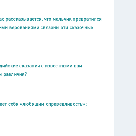
ах рассказывается, что мальчик превратился
акими верованиями связаны эти сказочные
дийские сказания с известными вам
м различия?
вает себя «любящим справедливость»;