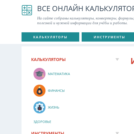
ВСЕ ОНЛАЙН КАЛЬКУЛЯТО
На сайте собраны калькуляторы, конвертеры, формулы,
полезной и нужной информации для учёбы и работы.
КАЛЬКУЛЯТОРЫ
ИНСТРУМЕНТЫ
КАЛЬКУЛЯТОРЫ
МАТЕМАТИКА
ФИНАНСЫ
ЖИЗНЬ
ЗДОРОВЬЕ
ИНСТРУМЕНТЫ