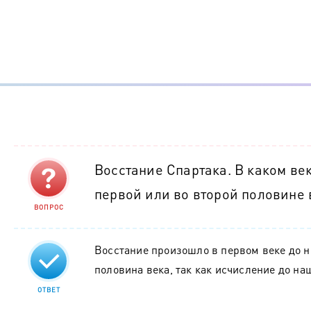
Восстание Спартака. В каком ве
первой или во второй половине 
ВОПРОС
Восстание произошло в первом веке до н.э
половина века, так как исчисление до на
ОТВЕТ