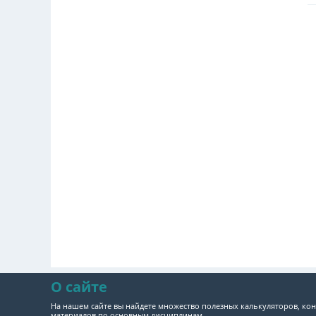
О сайте
На нашем сайте вы найдете множество полезных калькуляторов, кон
материалов по основным дисциплинам.