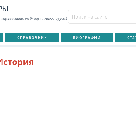
РЫ
 справочники, таблицы и много другой
СПРАВОЧНИК
БИОГРАФИИ
СТА
История