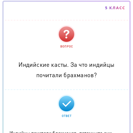
5 КЛАСС
ВОПРОС
Индийские касты. За что индийцы
почитали брахманов?
ОТВЕТ
Индийцы почитали брахманов, потому что они