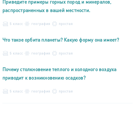
Приведите примеры горных пород и минералов,
распространенных в вашей местности.
5 класс
география
простая
Что такое орбита планеты? Какую форму она имеет?
5 класс
география
простая
Почему столкновение теплого и холодного воздуха
приводит к возникновению осадков?
5 класс
география
простая