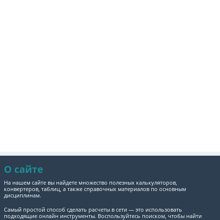
О сайте
На нашем сайте вы найдете множество полезных калькуляторов,
конвертеров, таблиц, а также справочных материалов по основным
дисциплинам.
Самый простой способ сделать расчеты в сети — это использовать
подходящие онлайн инструменты. Воспользуйтесь поиском, чтобы найти