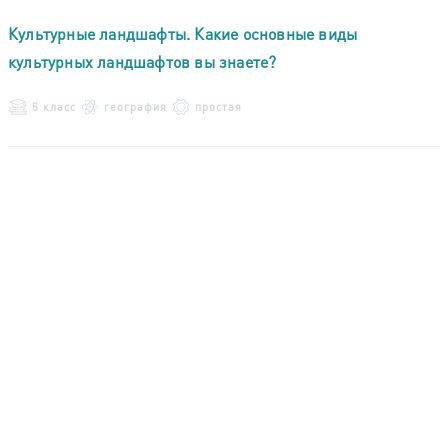
Культурные ландшафты. Какие основные виды
культурных ландшафтов вы знаете?
5 класс
география
простая