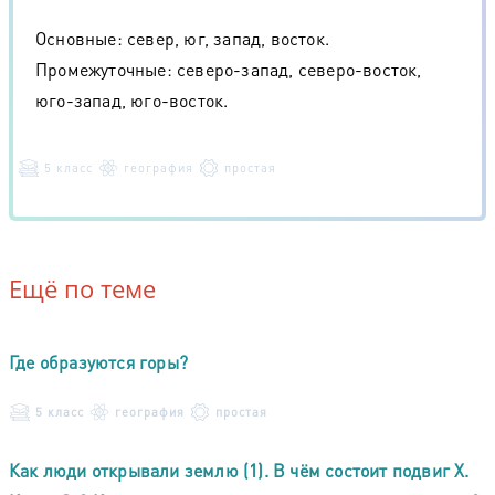
Основные: север, юг, запад, восток.
Промежуточные: северо-запад, северо-восток,
юго-запад, юго-восток.
5 класс
география
простая
Ещё по теме
Где образуются горы?
5 класс
география
простая
Как люди открывали землю (1). В чём состоит подвиг X.