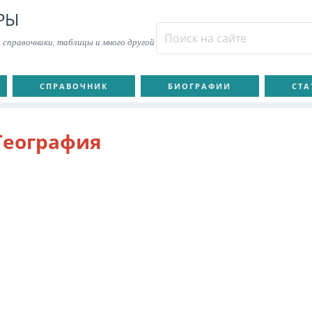
РЫ
 справочники, таблицы и много другой
СПРАВОЧНИК
БИОГРАФИИ
СТА
География