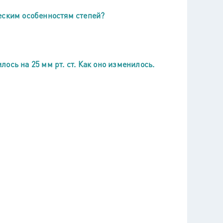
еским особенностям степей?
ось на 25 мм рт. ст. Как оно изменилось.