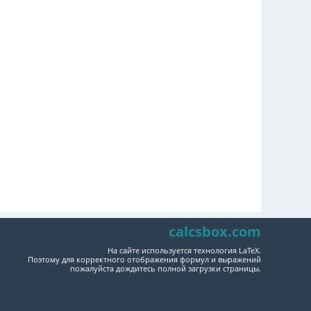
calcsbox.com
На сайте используется технология LaTeX.
Поэтому для корректного отображения формул и выражений
пожалуйста дождитесь полной загрузки страницы.