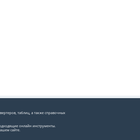
вертеров, таблиц, а также справочных
подходящие онлайн инструменты.
ашем сайте.