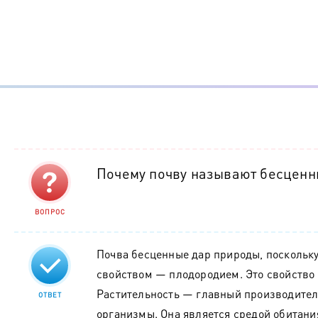
Почему почву называют бесценн
ВОПРОС
Почва бесценные дар природы, поскольк
свойством — плодородием. Это свойство 
Растительность — главный производител
ОТВЕТ
организмы. Она является средой обитани