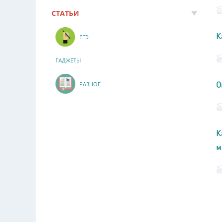
СТАТЬИ
К
ЕГЭ
ГАДЖЕТЫ
О
РАЗНОЕ
К
м