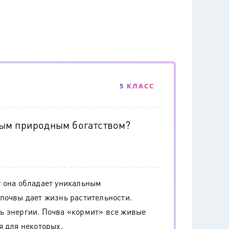
5 КЛАСС
ым природным богатством?
у она обладает уникальным
почвы дает жизнь растительности.
ь энергии. Почва «кормит» все живые
я для некоторых.