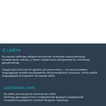
О сайте
На нашем сайте вы найдете множество полезных калькуляторов,
конвертеров, таблиц, а также справочных материалов по основным
дисциплинам.
Самый простой способ сделать расчеты в сети — это использовать
подходящие онлайн инструменты. Воспользуйтесь поиском, чтобы найти
подходящий инструмент на нашем сайте.
calcsbox.com
На сайте используется технология LaTeX.
Поэтому для корректного отображения формул и выражений
пожалуйста дождитесь полной загрузки страницы.