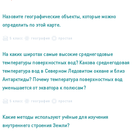
Назовите географические объекты, которые можно
определить по этой карте.
5 класс
география
простая
На каких широтах самые высокие среднегодовые
температуры поверхностных вод? Какова среднегодовая
температура вод в Северном Ледовитом океане и близ
Антарктиды? Почему температура поверхностных вод
уменьшается от экватора к полюсам?
5 класс
география
простая
Какие методы используют учёные для изучения
внутреннего строения Земли?