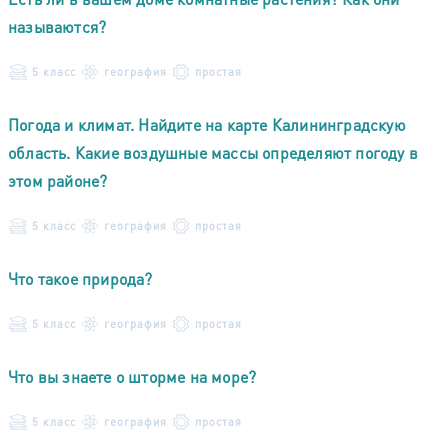
называются?
5 класс
география
простая
Погода и климат. Найдите на карте Калининградскую
область. Какие воздушные массы определяют погоду в
этом районе?
5 класс
география
простая
Что такое природа?
5 класс
география
простая
Что вы знаете о шторме на море?
5 класс
география
простая