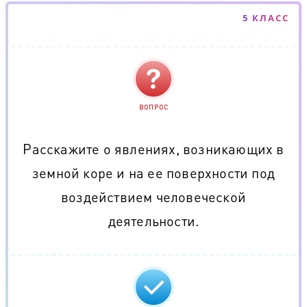
5 КЛАСС
ВОПРОС
Расскажите о явлениях, возникающих в
земной коре и на ее поверхности под
воздействием человеческой
деятельности.