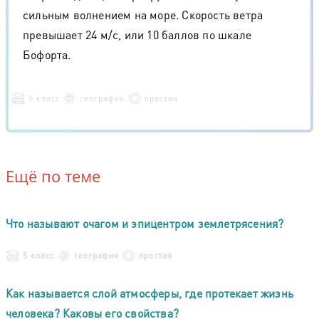
сильным волнением на море. Скорость ветра
превышает 24 м/с, или 10 баллов по шкале
Бофорта.
5 класс
география
простая
Ещё по теме
Что называют очагом и эпицентром землетрясения?
5 класс
география
простая
Как называется слой атмосферы, где протекает жизнь
человека? Каковы его свойства?