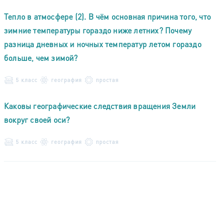
Тепло в атмосфере (2). В чём основная причина того, что
зимние температуры гораздо ниже летних? Почему
разница дневных и ночных температур летом гораздо
больше, чем зимой?
5 класс
география
простая
Каковы географические следствия вращения Земли
вокруг своей оси?
5 класс
география
простая