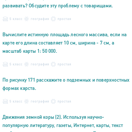
развивать? Обсудите эту проблему с товарищами.
5 класс
география
простая
Вычислите истинную площадь лесного массива, если на
карте его длина составляет 10 см, ширина - 7 см, а
масштаб карты 1: 50 000.
5 класс
география
простая
По рисунку 171 расскажите о подземных и поверхностных
формах карста.
5 класс
география
простая
Движения земной коры (2). Используя научно-
популярную литературу, газеты, Интернет, карты, текст