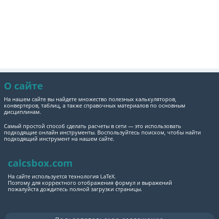
О сайте
На нашем сайте вы найдете множество полезных калькуляторов,
конвертеров, таблиц, а также справочных материалов по основным
дисциплинам.
Самый простой способ сделать расчеты в сети — это использовать
подходящие онлайн инструменты. Воспользуйтесь поиском, чтобы найти
подходящий инструмент на нашем сайте.
calcsbox.com
На сайте используется технология LaTeX.
Поэтому для корректного отображения формул и выражений
пожалуйста дождитесь полной загрузки страницы.