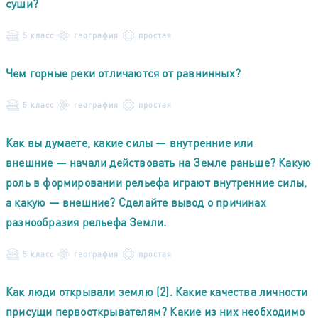
суши?
5 класс
география
простая
Чем горные реки отличаются от равнинных?
5 класс
география
простая
Как вы думаете, какие силы — внутренние или
внешние — начали действовать на Земле раньше? Какую
роль в формировании рельефа играют внутренние силы,
а какую — внешние? Сделайте вывод о причинах
разнообразия рельефа Земли.
5 класс
география
простая
Как люди открывали землю (2). Какие качества личности
присущи первооткрывателям? Какие из них необходимо