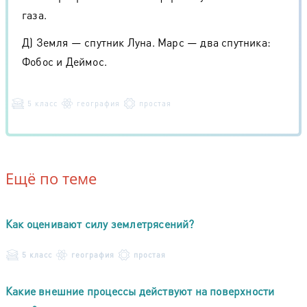
газа.
Д) Земля — спутник Луна. Марс — два спутника:
Фобос и Деймос.
5 класс
география
простая
Ещё по теме
Как оценивают силу землетрясений?
5 класс
география
простая
Какие внешние процессы действуют на поверхности