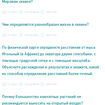
Мировом океане?
5 класс
география
простая
Чем определяется разнообразие жизни в океане?
5 класс
география
простая
По физической карте определите расстояние от мыса
Игольный (в Африке) до экватора двумя способами: с
помощью градусной сетки и с помощью масштаба.
Объясните расхождение в результатах и укажите, какой
из способов определения расстояний более точный.
5 класс
география
простая
Почему большинство комнатных растений не
рекомендуется выносить на открытый воздух?