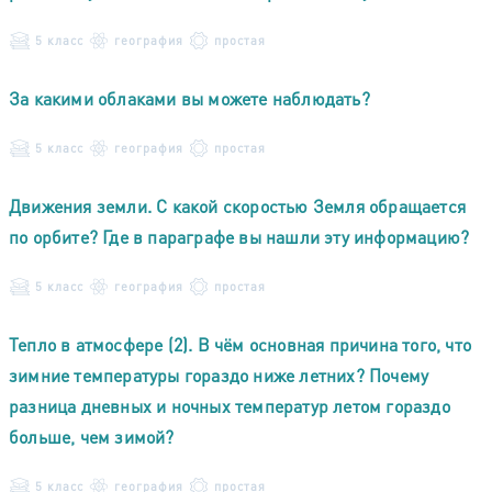
5 класс
география
простая
За какими облаками вы можете наблюдать?
5 класс
география
простая
Движения земли. С какой скоростью Земля обращается
по орбите? Где в параграфе вы нашли эту информацию?
5 класс
география
простая
Тепло в атмосфере (2). В чём основная причина того, что
зимние температуры гораздо ниже летних? Почему
разница дневных и ночных температур летом гораздо
больше, чем зимой?
5 класс
география
простая