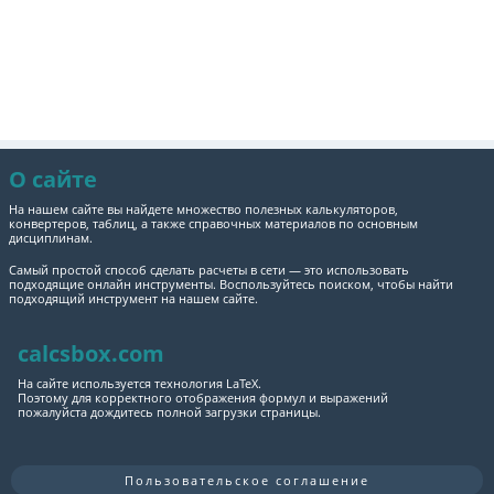
О сайте
На нашем сайте вы найдете множество полезных калькуляторов,
конвертеров, таблиц, а также справочных материалов по основным
дисциплинам.
Самый простой способ сделать расчеты в сети — это использовать
подходящие онлайн инструменты. Воспользуйтесь поиском, чтобы найти
подходящий инструмент на нашем сайте.
calcsbox.com
На сайте используется технология LaTeX.
Поэтому для корректного отображения формул и выражений
пожалуйста дождитесь полной загрузки страницы.
Пользовательское соглашение