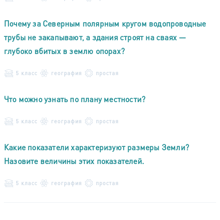
Почему за Северным полярным кругом водопроводные
трубы не закапывают, а здания строят на сваях —
глубоко вбитых в землю опорах?
5 класс
география
простая
Что можно узнать по плану местности?
5 класс
география
простая
Какие показатели характеризуют размеры Земли?
Назовите величины этих показателей.
5 класс
география
простая