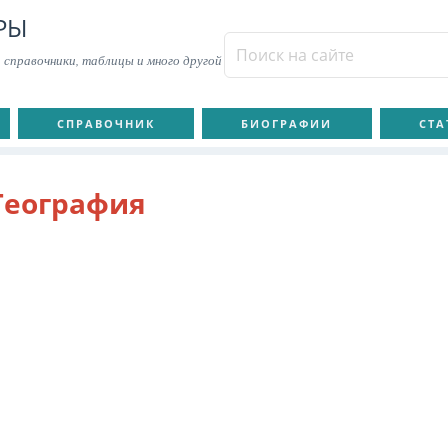
РЫ
 справочники, таблицы и много другой
СПРАВОЧНИК
БИОГРАФИИ
СТА
География