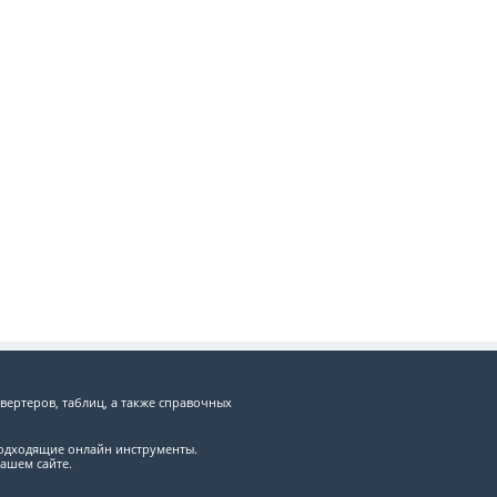
вертеров, таблиц, а также справочных
подходящие онлайн инструменты.
ашем сайте.