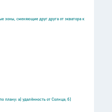
е зоны, сменяющие друг друга от экватора к
 плану: а) удалённость от Солнца; б)