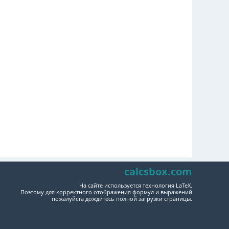
calcsbox.com
На сайте используется технология LaTeX.
Поэтому для корректного отображения формул и выражений
пожалуйста дождитесь полной загрузки страницы.