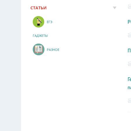
СТАТЬИ
Р
ЕГЭ
ГАДЖЕТЫ
РАЗНОЕ
П
Г
п