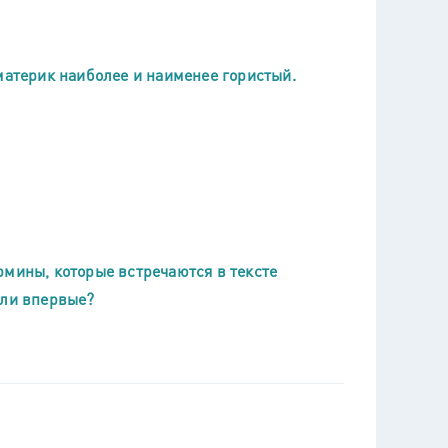
материк наиболее и наименее гористый.
рмины, которые встречаются в тексте
или впервые?