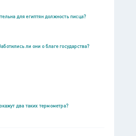
тельна для египтян должность писца?
аботились ли они о благе государства?
окажут два таких термометра?