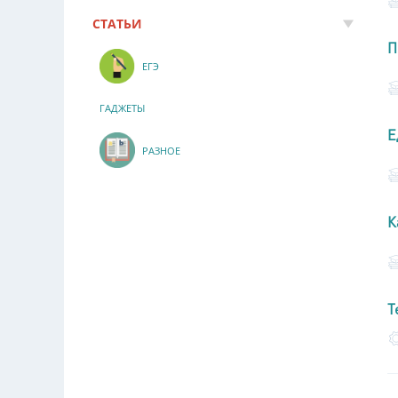
СТАТЬИ
П
ЕГЭ
ГАДЖЕТЫ
Е
РАЗНОЕ
К
Т