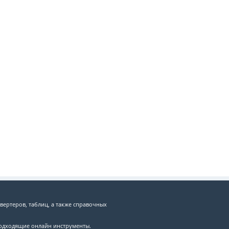
вертеров, таблиц, а также справочных
подходящие онлайн инструменты.