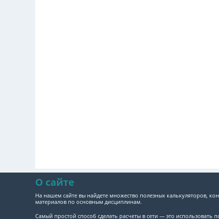
О сайте
На нашем сайте вы найдете множество полезных калькуляторов, кон
материалов по основным дисциплинам.
Самый простой способ сделать расчеты в сети — это использовать 