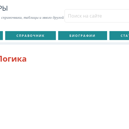
РЫ
 справочники, таблицы и много другой
СПРАВОЧНИК
БИОГРАФИИ
СТА
Логика