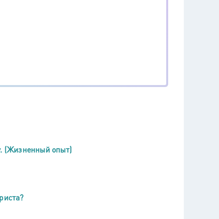
у. (Жизненный опыт)
Христа?