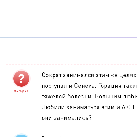
Сократ занимался этим «в целях
поступал и Сенека. Горация так
ЗАГАДКА
тяжелой болезни. Большим люби
Любили заниматься этим и А.С.П
они занимались?