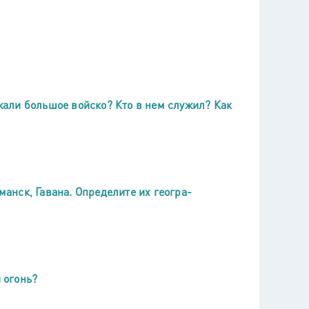
али большое войско? Кто в нем служил? Как
манск, Гавана. Определите их геогра-
 огонь?