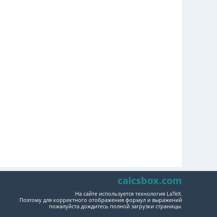
calcsbox.com
На сайте используется технология LaTeX.
Поэтому для корректного отображения формул и выражений
пожалуйста дождитесь полной загрузки страницы.