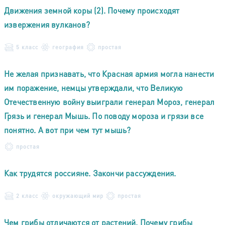
Движения земной коры (2). Почему происходят
извержения вулканов?
5 класс
география
простая
Не желая признавать, что Красная армия могла нанести
им поражение, немцы утверждали, что Великую
Отечественную войну выиграли генерал Мороз, генерал
Грязь и генерал Мышь. По поводу мороза и грязи все
понятно. А вот при чем тут мышь?
простая
Как трудятся россияне. Закончи рассуждения.
2 класс
окружающий мир
простая
Чем грибы отличаются от растений. Почему грибы