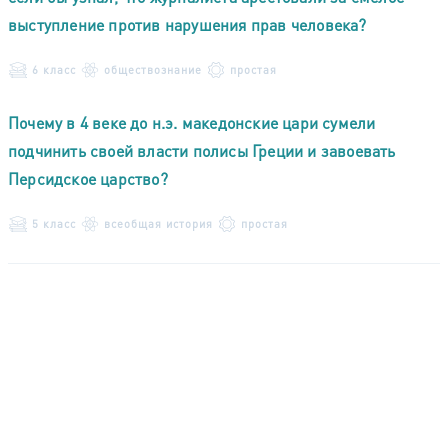
выступление против нарушения прав человека?
6 класс
обществознание
простая
Почему в 4 веке до н.э. македонские цари сумели
подчинить своей власти полисы Греции и завоевать
Персидское царство?
5 класс
всеобщая история
простая