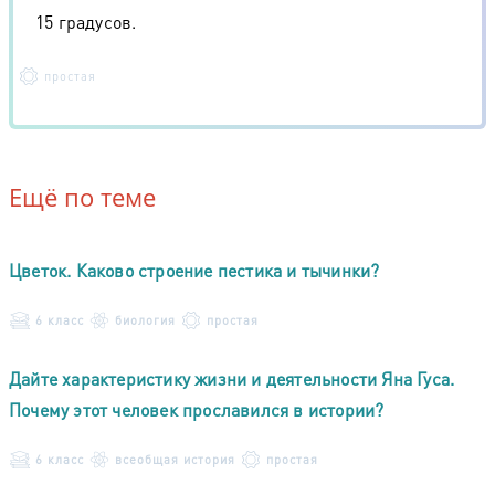
15 градусов.
простая
Ещё по теме
Цветок. Каково строение пестика и тычинки?
6 класс
биология
простая
Дайте характеристику жизни и деятельности Яна Гуса.
Почему этот человек прославился в истории?
6 класс
всеобщая история
простая