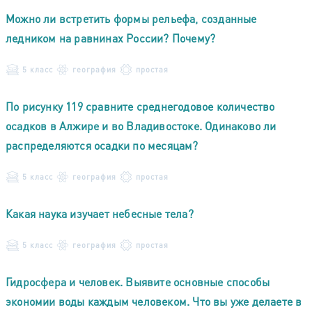
Можно ли встретить формы рельефа, созданные
ледником на равнинах России? Почему?
5 класс
география
простая
По рисунку 119 сравните среднегодовое количество
осадков в Алжире и во Владивостоке. Одинаково ли
распределяются осадки по месяцам?
5 класс
география
простая
Какая наука изучает небесные тела?
5 класс
география
простая
Гидросфера и человек. Выявите основные способы
экономии воды каждым человеком. Что вы уже делаете в