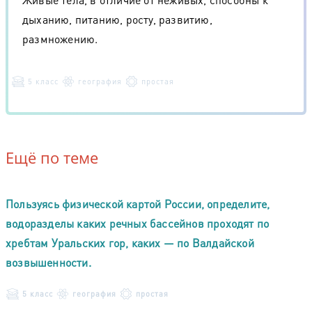
дыханию, питанию, росту, развитию,
размножению.
5 класс
география
простая
Ещё по теме
Пользуясь физической картой России, определите,
водоразделы каких речных бассейнов проходят по
хребтам Уральских гор, каких — по Валдайской
возвышенности.
5 класс
география
простая