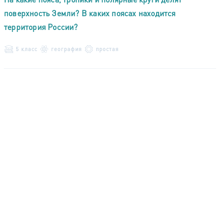
поверхность Земли? В каких поясах находится
территория России?
5 класс
география
простая