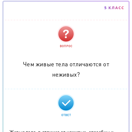
5 КЛАСС
ВОПРОС
Чем живые тела отличаются от
неживых?
ОТВЕТ
Живые тела, в отличие от неживых, способны к