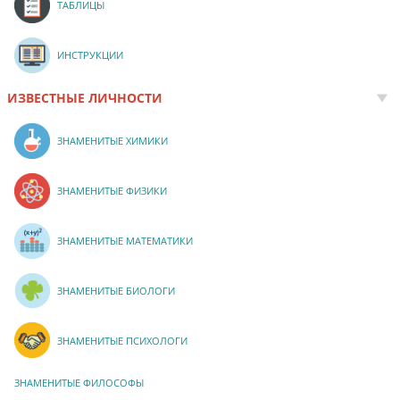
ТАБЛИЦЫ
ИНСТРУКЦИИ
ИЗВЕСТНЫЕ ЛИЧНОСТИ
ЗНАМЕНИТЫЕ ХИМИКИ
ЗНАМЕНИТЫЕ ФИЗИКИ
ЗНАМЕНИТЫЕ МАТЕМАТИКИ
ЗНАМЕНИТЫЕ БИОЛОГИ
ЗНАМЕНИТЫЕ ПСИХОЛОГИ
ЗНАМЕНИТЫЕ ФИЛОСОФЫ