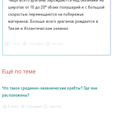
широтах от 10 до 20° обоих полушарий и с большой
скоростью перемещаются на побережья
материков. Больше всего ураганов рождается в
Тихом и Атлантическом океанах.
5 класс
география
простая
Ещё по теме
Что такое срединно-океанические хребты? Где они
расположены?
5 класс
география
простая