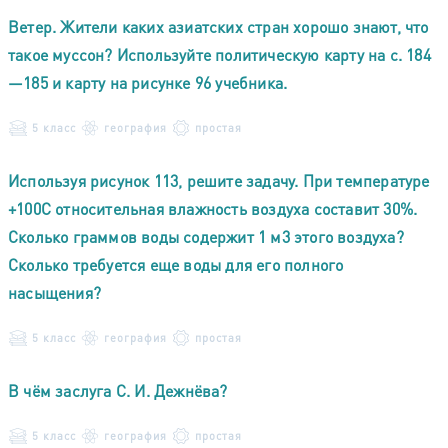
Ветер. Жители каких азиатских стран хорошо знают, что
такое муссон? Используйте политическую карту на с. 184
—185 и карту на рисунке 96 учебника.
5 класс
география
простая
Используя рисунок 113, решите задачу. При температуре
+100С относительная влажность воздуха составит 30%.
Сколько граммов воды содержит 1 м3 этого воздуха?
Сколько требуется еще воды для его полного
насыщения?
5 класс
география
простая
В чём заслуга С. И. Дежнёва?
5 класс
география
простая