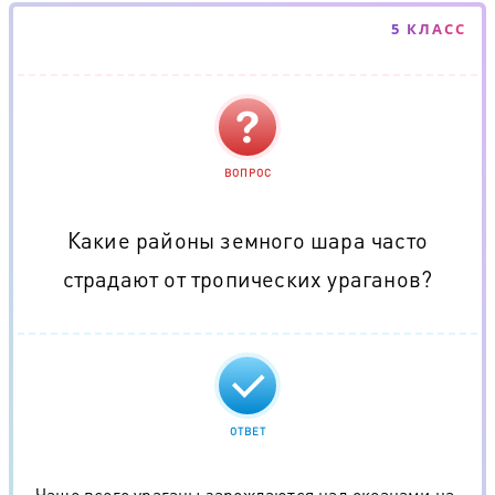
5 КЛАСС
ВОПРОС
Какие районы земного шара часто
страдают от тропических ураганов?
ОТВЕТ
Чаще всего ураганы зарождаются над океанами на