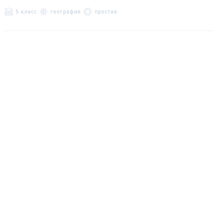
5 класс
география
простая