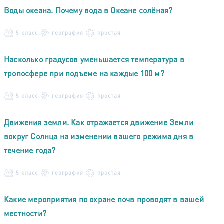
Воды океана. Почему вода в Океане солёная?
5 класс
география
простая
Насколько градусов уменьшается температура в
тропосфере при подъеме на каждые 100 м?
5 класс
география
простая
Движения земли. Как отражается движение Земли
вокруг Солнца на изменении вашего режима дня в
течение года?
5 класс
география
простая
Какие мероприятия по охране почв проводят в вашей
местности?