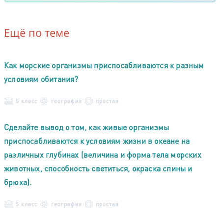
Ещё по теме
Как морские организмы приспосабливаются к разным
условиям обитания?
5 класс
география
простая
Сделайте вывод о том, как живые организмы
приспосабливаются к условиям жизни в океане на
различных глубинах (величина и форма тела морских
животных, способность светиться, окраска спины и
брюха).
5 класс
география
простая