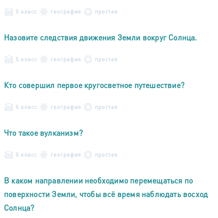
5 класс
география
простая
Назовите следствия движения Земли вокруг Солнца.
5 класс
география
простая
Кто совершил первое кругосветное путешествие?
5 класс
география
простая
Что такое вулканизм?
5 класс
география
простая
В каком направлении необходимо перемещаться по
поверхности Земли, чтобы всё время наблюдать восход
Солнца?