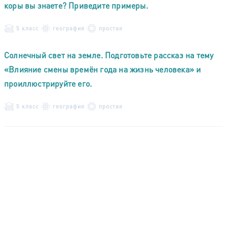
коры вы знаете? Приведите примеры.
5 класс
география
простая
Солнечный свет на земле. Подготовьте рассказ на тему
«Влияние смены времён года на жизнь человека» и
проиллюстрируйте его.
5 класс
география
простая