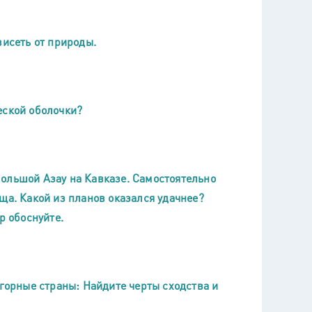
висеть от природы.
еской оболочки?
ольшой Азау на Кавказе. Самостоятельно
ща. Какой из планов оказался удачнее?
р обоснуйте.
 горные страны: Найдите черты сходства и