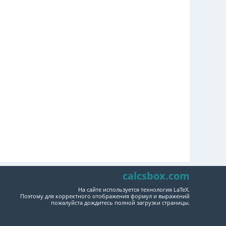
calcsbox.com
На сайте используется технология LaTeX.
Поэтому для корректного отображения формул и выражений
пожалуйста дождитесь полной загрузки страницы.