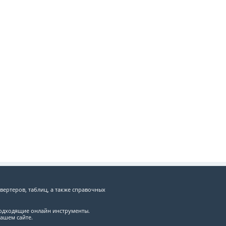
вертеров, таблиц, а также справочных
подходящие онлайн инструменты.
ашем сайте.