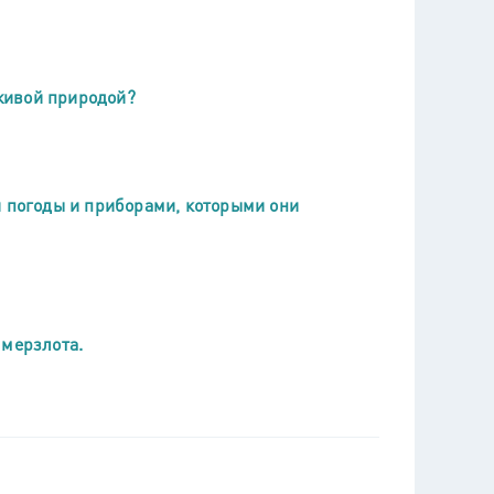
живой природой?
и погоды и приборами, которыми они
 мерзлота.