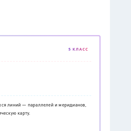
5 КЛАСС
хся линий — параллелей и меридианов,
ческую карту.