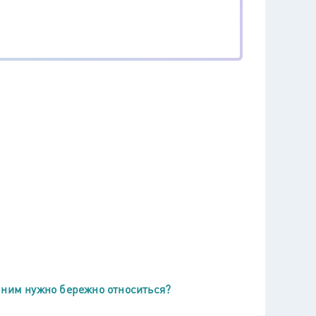
 ним нужно бережно относиться?