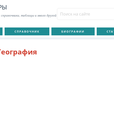
РЫ
 справочники, таблицы и много другой
СПРАВОЧНИК
БИОГРАФИИ
СТА
География