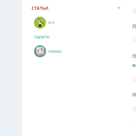
СТАТЬИ
ЕГЭ
П
ГАДЖЕТЫ
РАЗНОЕ
П
и
Н