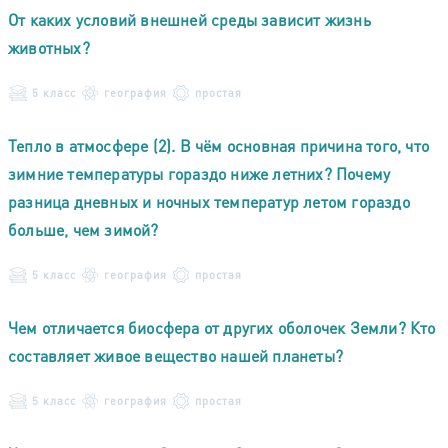
От каких условий внешней среды зависит жизнь
животных?
5 класс
география
простая
Тепло в атмосфере (2). В чём основная причина того, что
зимние температуры гораздо ниже летних? Почему
разница дневных и ночных температур летом гораздо
больше, чем зимой?
5 класс
география
простая
Чем отличается биосфера от других оболочек Земли? Кто
составляет живое вещество нашей планеты?
5 класс
география
простая