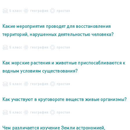
5 класс
география
простая
Какие мероприятия проводят для восстановления
территорий, нарушенных деятельностью человека?
5 класс
география
простая
Как морские растения и животные приспосабливаются к
водным условиям существования?
5 класс
география
простая
Как участвуют в круговороте веществ живые организмы?
5 класс
география
простая
Чем различается изучение Земли астрономией,