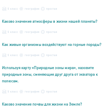
5 класс
география
простая
Каково значение атмосферы в жизни нашей планеты?
5 класс
география
простая
Как живые организмы воздействуют на горные породы?
5 класс
география
простая
Используя карту «Природные зоны мира», назовите
природные зоны, сменяющие друг друга от экватора к
полюсам.
5 класс
география
простая
Каково значение почвы для жизни на Земле?