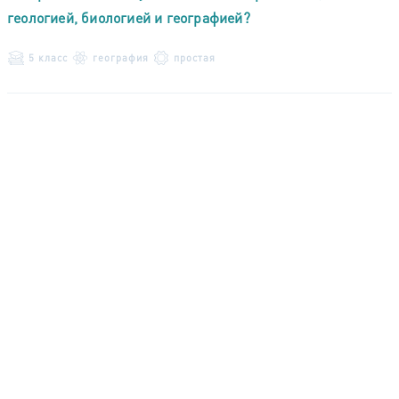
геологией, биологией и географией?
5 класс
география
простая