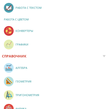
РАБОТА С ТЕКСТОМ
РАБОТА С ЦВЕТОМ
КОНВЕРТЕРЫ
ГРАФИКИ
СПРАВОЧНИК
АЛГЕБРА
ГЕОМЕТРИЯ
ТРИГОНОМЕТРИЯ
ФИЗИКА