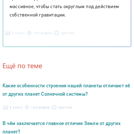
массивное, чтобы стать округлым под действием
собственной гравитации.
5 класс
география
простая
Ещё по теме
Какие особенности строения нашей планеты отличают её
от других планет Солнечной системы?
5 класс
география
простая
В чём заключается главное отличие Земли от других
планет?