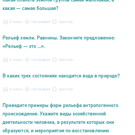
какая — самая большая?
5 класс
география
простая
Рельеф земли. Равнины. Закончите предложение:
«Рельеф — это …».
5 класс
география
простая
В каких трех состояниях находится вода в природе?
5 класс
география
простая
Приведите примеры форм рельефа антропогенного
происхождения. Укажите виды хозяйственной
деятельности человека, в результате которых они
образуются, и мероприятия по восстановлению