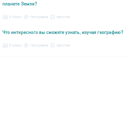
планете Земля?
5 класс
география
простая
Что интересного вы сможете узнать, изучая географию?
5 класс
география
простая