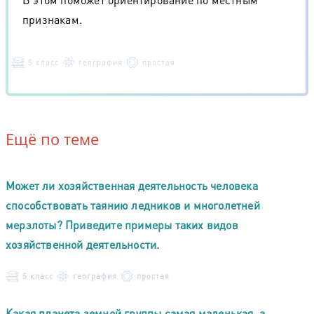
признакам.
5 класс
география
простая
Ещё по теме
Может ли хозяйственная деятельность человека
способствовать таянию ледников и многолетней
мерзлоты? Приведите примеры таких видов
хозяйственной деятельности.
5 класс
география
простая
Какая планета земной группы самая маленькая, а