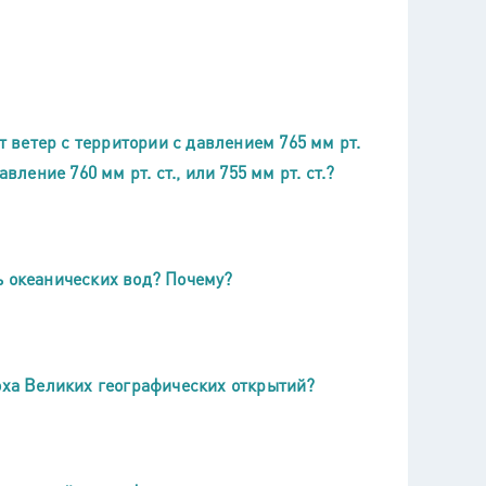
т ветер с территории с давлением 765 мм рт.
ление 760 мм рт. ст., или 755 мм рт. ст.?
ь океанических вод? Почему?
поха Великих географических открытий?