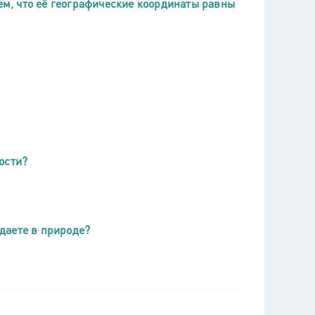
тем, что её географические координаты равны
ости?
даете в природе?