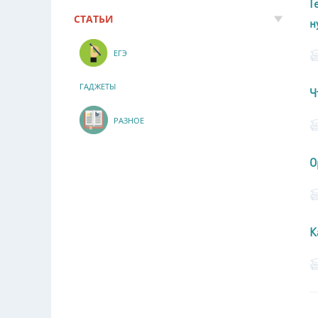
Г
СТАТЬИ
н
ЕГЭ
ГАДЖЕТЫ
Ч
РАЗНОЕ
О
К