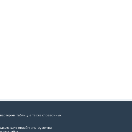
вертеров, таблиц, а также справочных
подходящие онлайн инструменты.
ашем сайте.