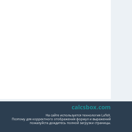
calcsbox.com
На сайте используется технология LaTeX.
Поэтому для корректного отображения формул и выражений
пожалуйста дождитесь полной загрузки страницы.