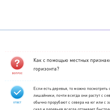
Как с помощью местных признак
горизонта?
ВОПРОС
Если есть деревья, то можно посмотреть 
лишайники, почти всегда они растут с се
обычно прорубают с севера на юг или с з
ОТВЕТ
скал и деревьев всегда оттаивает быстре