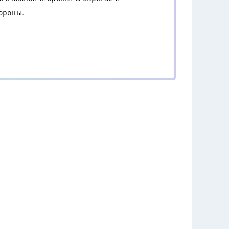
ороны.