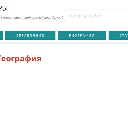
РЫ
 справочники, таблицы и много другой
СПРАВОЧНИК
БИОГРАФИИ
СТА
География