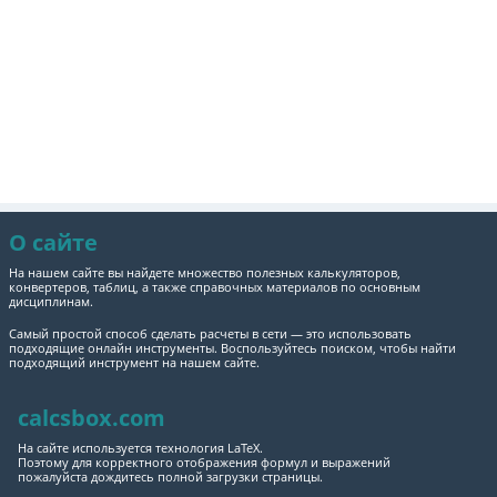
О сайте
На нашем сайте вы найдете множество полезных калькуляторов,
конвертеров, таблиц, а также справочных материалов по основным
дисциплинам.
Самый простой способ сделать расчеты в сети — это использовать
подходящие онлайн инструменты. Воспользуйтесь поиском, чтобы найти
подходящий инструмент на нашем сайте.
calcsbox.com
На сайте используется технология LaTeX.
Поэтому для корректного отображения формул и выражений
пожалуйста дождитесь полной загрузки страницы.