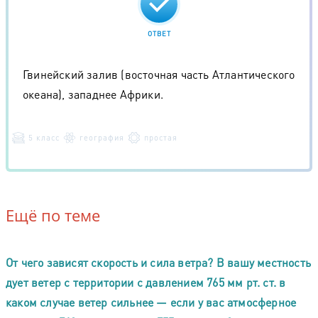
ОТВЕТ
Гвинейский залив (восточная часть Атлантического
океана), западнее Африки.
5 класс
география
простая
Ещё по теме
От чего зависят скорость и сила ветра? В вашу местность
дует ветер с территории с давлением 765 мм рт. ст. в
каком случае ветер сильнее — если у вас атмосферное