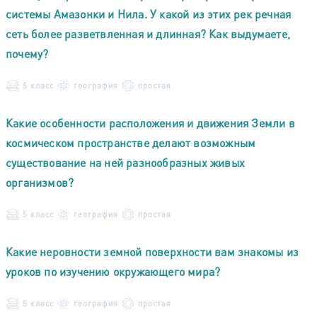
системы Амазонки и Нила. У какой из этих рек речная
сеть более разветвленная и длинная? Как выдумаете,
почему?
5 класс
география
простая
Какие особенности расположения и движения Земли в
космическом пространстве делают возможным
существование на ней разнообразных живых
организмов?
5 класс
география
простая
Какие неровности земной поверхности вам знакомы из
уроков по изучению окружающего мира?
5 класс
география
простая